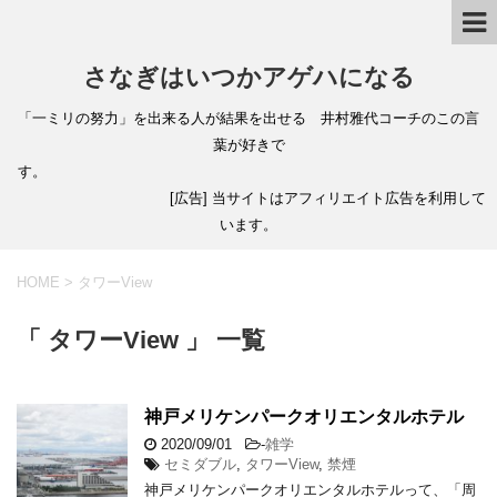
さなぎはいつかアゲハになる
「一ミリの努力」を出来る人が結果を出せる 井村雅代コーチのこの言
葉が好きで
す。
[広告] 当サイトはアフィリエイト広告を利用して
います。
HOME
>
タワーView
「 タワーView 」 一覧
神戸メリケンパークオリエンタルホテル
2020/09/01
-
雑学
セミダブル
,
タワーView
,
禁煙
神戸メリケンパークオリエンタルホテルって、「周