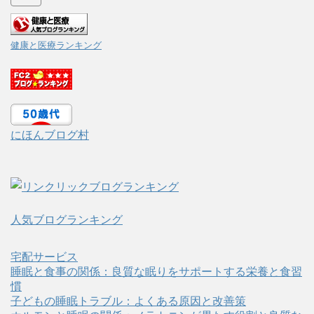
健康と医療ランキング
にほんブログ村
人気ブログランキング
宅配サービス
睡眠と食事の関係：良質な眠りをサポートする栄養と食習
慣
子どもの睡眠トラブル：よくある原因と改善策