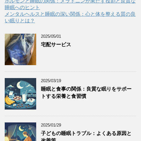
ホルモンと睡眠の関係：メラトニンが果たす役割と良質な
睡眠へのヒント
メンタルヘルスと睡眠の深い関係：心と体を整える質の良
い眠りとは？
2025/05/01
宅配サービス
2025/03/19
睡眠と食事の関係：良質な眠りをサポー
トする栄養と食習慣
2025/01/29
子どもの睡眠トラブル：よくある原因と
改善策