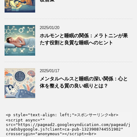
2025/01/20
ホルモンと睡眠の関係：メラトニンが果
たす役割と良質な睡眠へのヒント
2025/01/17
メンタルヘルスと睡眠の深い関係：心と
体を整える質の良い眠りとは？
<p style="text-align: left;">スポンサーリンク<br>

<script async="" 
src="https://pagead2.googlesyndication.com/pagead/j
s/adsbygoogle.js?client=ca-pub-1323908744551902" 
crossorigin="anonymous"></script><br>
