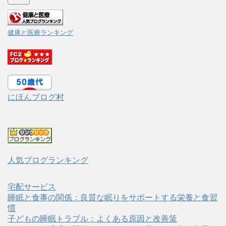
健康と医療ランキング
にほんブログ村
人気ブログランキング
宅配サービス
睡眠と食事の関係：良質な眠りをサポートする栄養と食習
慣
子どもの睡眠トラブル：よくある原因と改善策