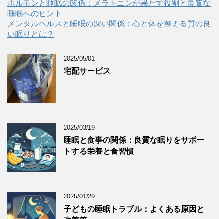
ホルモンと睡眠の関係：メラトニンが果たす役割と良質な
睡眠へのヒント
メンタルヘルスと睡眠の深い関係：心と体を整える質の良
い眠りとは？
2025/05/01
宅配サービス
2025/03/19
睡眠と食事の関係：良質な眠りをサポー
トする栄養と食習慣
2025/01/29
子どもの睡眠トラブル：よくある原因と