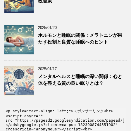
改善策
2025/01/20
ホルモンと睡眠の関係：メラトニンが果
たす役割と良質な睡眠へのヒント
2025/01/17
メンタルヘルスと睡眠の深い関係：心と
体を整える質の良い眠りとは？
<p style="text-align: left;">スポンサーリンク<br>

<script async="" 
src="https://pagead2.googlesyndication.com/pagead/j
s/adsbygoogle.js?client=ca-pub-1323908744551902" 
crossorigin="anonymous"></script><br>
