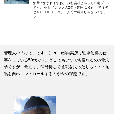
泊費で泊まれますね。 旅行会社じゃらん限定プラン
です。 セミダブル 大人2名（禁煙 １６㎡） 料金何
と６６００円 これ、一人分の料金じゃないです。
２ …
管理人の「ひで」です。(・∀・)都内某所で駐車監視の仕
事をしている50代です。どこでもいつでも寝れるのが取り
柄ですが、最近は、信号待ちで意識を失ったりも・・・睡
眠を自己コントロールするのが今の課題です。