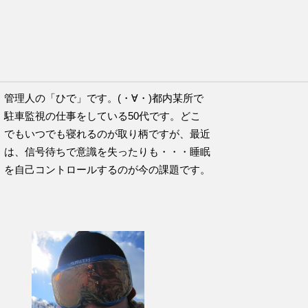
チのこの言葉が好きです。
管理人の「ひで」です。(・∀・)都内某所で
駐車監視の仕事をしている50代です。どこ
でもいつでも寝れるのが取り柄ですが、最近
は、信号待ちで意識を失ったりも・・・睡眠
を自己コントロールするのが今の課題です。