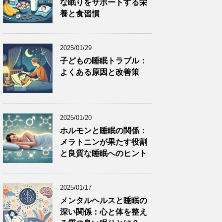
な眠りをサポートする栄
養と食習慣
2025/01/29
子どもの睡眠トラブル：
よくある原因と改善策
2025/01/20
ホルモンと睡眠の関係：
メラトニンが果たす役割
と良質な睡眠へのヒント
2025/01/17
メンタルヘルスと睡眠の
深い関係：心と体を整え