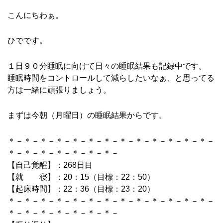
こんにちわぁ。
ひでです。
１日９０分睡眠に向けて日々の睡眠結果も記録中です。
睡眠時間をコントロールして減らしたいなぁ、と思ってる
方は一緒に頑張りましょう。
まずは今朝（月曜日）の睡眠結果からです。
＊－＊－＊－＊－＊－＊－＊－＊－＊－＊－＊－＊－＊－
＊－＊－＊－＊－＊－＊－＊－
【自己覚醒】：268日目
【就 寝】：20：15（目標：22：50）
【起床時間】：22：36（目標：23：20）
＊－＊－＊－＊－＊－＊－＊－＊－＊－＊－＊－＊－＊－
＊－＊－＊－＊－＊－＊－＊－