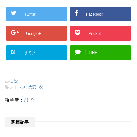
Twitter
Facebook
Google+
Pocket
B!
はてブ
LINE
-
日記
-
ストレス
,
大変
,
次
執筆者：
ひで
関連記事