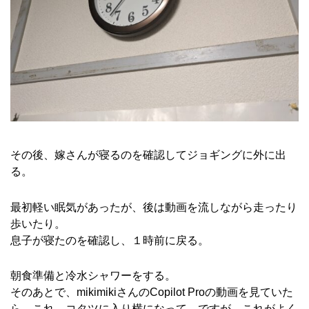
その後、嫁さんが寝るのを確認してジョギングに外に出
る。
最初軽い眠気があったが、後は動画を流しながら走ったり
歩いたり。
息子が寝たのを確認し、１時前に戻る。
朝食準備と冷水シャワーをする。
そのあとで、mikimikiさんのCopilot Proの動画を見ていた
ら、これ、コタツに入り横になって、ですが、これがよく