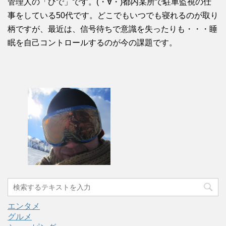
管理人の「ひで」です。(・∀・)都内某所で駐車監視の仕
事をしている50代です。どこでもいつでも寝れるのが取り
柄ですが、最近は、信号待ちで意識を失ったりも・・・睡
眠を自己コントロールするのが今の課題です。
エンタメ
グルメ