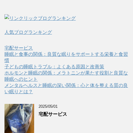
人気ブログランキング
宅配サービス
睡眠と食事の関係：良質な眠りをサポートする栄養と食習
慣
子どもの睡眠トラブル：よくある原因と改善策
ホルモンと睡眠の関係：メラトニンが果たす役割と良質な
睡眠へのヒント
メンタルヘルスと睡眠の深い関係：心と体を整える質の良
い眠りとは？
2025/05/01
宅配サービス