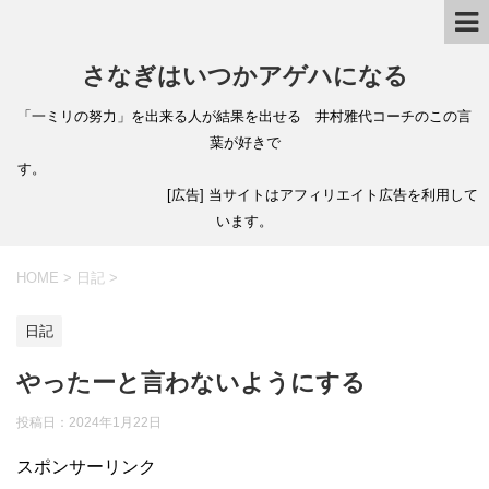
さなぎはいつかアゲハになる
「一ミリの努力」を出来る人が結果を出せる 井村雅代コーチのこの言
葉が好きで
す。
[広告] 当サイトはアフィリエイト広告を利用して
います。
HOME
>
日記
>
日記
やったーと言わないようにする
投稿日：
2024年1月22日
スポンサーリンク