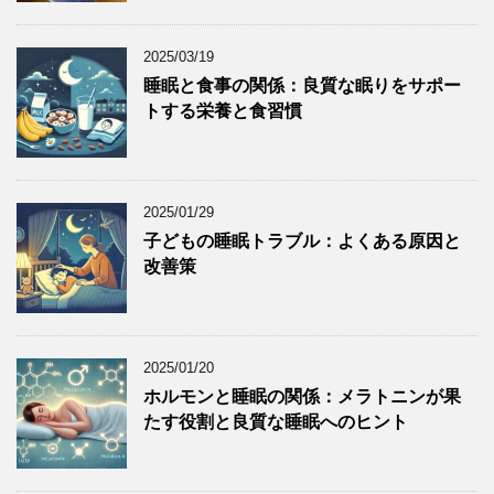
2025/03/19
睡眠と食事の関係：良質な眠りをサポー
トする栄養と食習慣
2025/01/29
子どもの睡眠トラブル：よくある原因と
改善策
2025/01/20
ホルモンと睡眠の関係：メラトニンが果
たす役割と良質な睡眠へのヒント