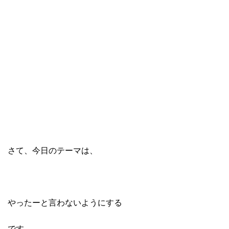
さて、今日のテーマは、
やったーと言わないようにする
です。