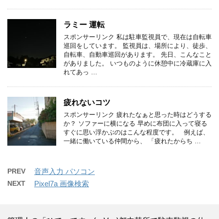
ラミー 運転
スポンサーリンク 私は駐車監視員で、現在は自転車
巡回をしています。 監視員は、場所により、徒歩、
自転車、自動車巡回があります。 先日、こんなこと
がありました。 いつものように休憩中に冷蔵庫に入
れてあっ …
疲れないコツ
スポンサーリンク 疲れたなぁと思った時はどうする
か？ ソファーに横になる 早めに布団に入って寝る
すぐに思い浮かぶのはこんな程度です。 例えば、
一緒に働いている仲間から、 「疲れたからち …
PREV
音声入力 パソコン
NEXT
Pixel7a 画像検索