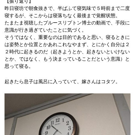
【振り返り】
昨日寝坊で朝食抜きで、半ばふて寝気味で５時前まで二度
寝するが、そこからは寝落ちなく最後まで覚醒状態。
たまたま視聴したブルースリプトン博士の動画で、手段に
意識が行き過ぎていたことに気づく。
そうではなく、重要なのは目的であると思い、寝るときに
は姿勢とか位置とかあれこれなやまず、とにかく自分は２
２時代に起きるのだ（起きようとか、起きないといけない
とか、ではなく、もう決まっていることだという意識）と
思って寝る。
起きたら息子は風呂に入っていて、嫁さんはコタツ。