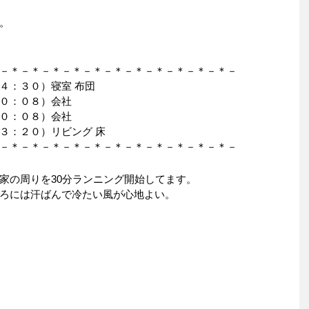
。
－＊－＊－＊－＊－＊－＊－＊－＊－＊－＊－＊－
４：３０）寝室 布団
０：０８）会社
０：０８）会社
３：２０）リビング 床
－＊－＊－＊－＊－＊－＊－＊－＊－＊－＊－＊－
家の周りを30分ランニング開始してます。
ろには汗ばんで冷たい風が心地よい。