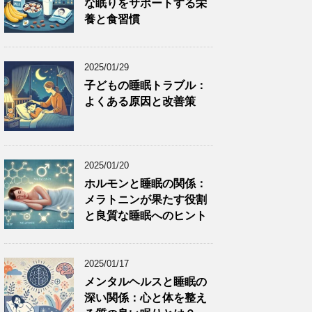
な眠りをサポートする栄
養と食習慣
2025/01/29
子どもの睡眠トラブル：
よくある原因と改善策
2025/01/20
ホルモンと睡眠の関係：
メラトニンが果たす役割
と良質な睡眠へのヒント
2025/01/17
メンタルヘルスと睡眠の
深い関係：心と体を整え