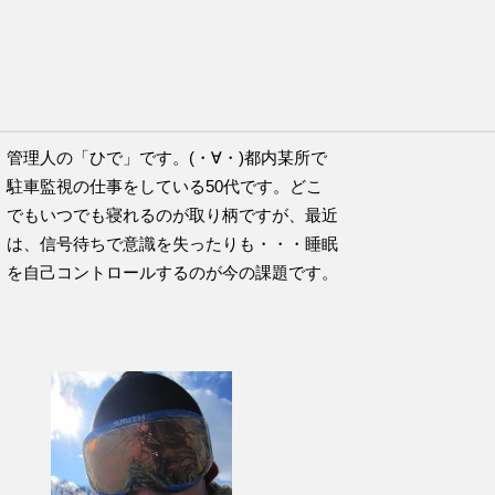
チのこの言葉が好きです。
管理人の「ひで」です。(・∀・)都内某所で
駐車監視の仕事をしている50代です。どこ
でもいつでも寝れるのが取り柄ですが、最近
は、信号待ちで意識を失ったりも・・・睡眠
を自己コントロールするのが今の課題です。