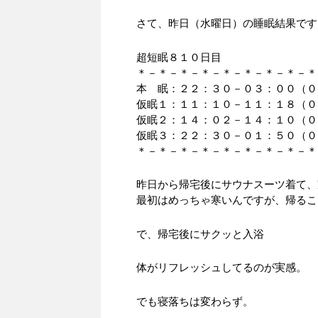
さて、昨日（水曜日）の睡眠結果です
超短眠８１０日目
＊－＊－＊－＊－＊－＊－＊－＊－＊
本 眠：２２：３０－０３：００（０
仮眠１：１１：１０－１１：１８（０
仮眠２：１４：０２－１４：１０（０
仮眠３：２２：３０－０１：５０（０
＊－＊－＊－＊－＊－＊－＊－＊－＊
昨日から帰宅後にサウナスーツ着て、
最初はめっちゃ寒いんですが、帰るこ
で、帰宅後にサクッと入浴
体がリフレッシュしてるのが実感。
でも寝落ちは変わらず。