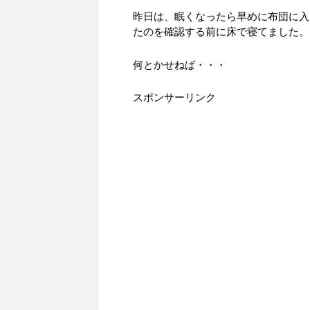
昨日は、眠くなったら早めに布団に入
たのを確認する前に床で寝てました。
何とかせねば・・・
スポンサーリンク