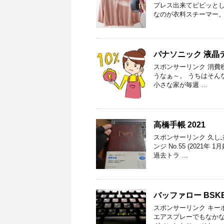
プレス出来てピピッと
なのが衣料スチーマー
パナソニック 液晶テレ
スポンサーリンク 消費
うなぁ～。 うちはそんな
小さな家が毎週 …
高橋手帳 2021
スポンサーリンク 久しぶ
ンジ No.55 (202
過去トラ …
バッファロー BSKB
スポンサーリンク キー
エアスプレーでもなかな