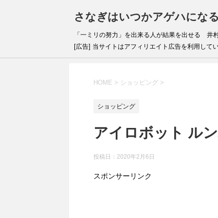
さなぎはいつかアゲハにな
「一ミリの努力」を出来
[広告] 当サイトはアフィリエイト広告を利用して
HOME
>
ショッピング
>
ショッピング
アイロボット ルン
投稿日：
2020年2月6日
スポンサーリンク