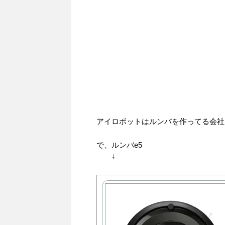
アイロボットはルンバを作ってる会社
で、ルンバe5
↓