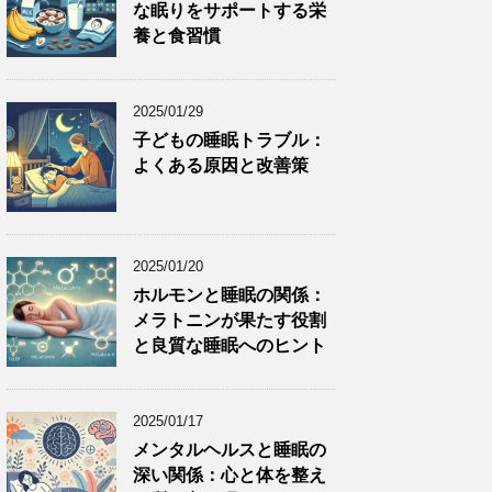
な眠りをサポートする栄
養と食習慣
2025/01/29
子どもの睡眠トラブル：
よくある原因と改善策
2025/01/20
ホルモンと睡眠の関係：
メラトニンが果たす役割
と良質な睡眠へのヒント
2025/01/17
メンタルヘルスと睡眠の
深い関係：心と体を整え