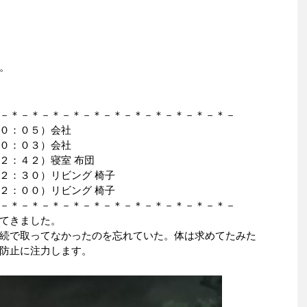
。
－＊－＊－＊－＊－＊－＊－＊－＊－＊－＊－＊－
０：０５）会社
０：０３）会社
２：４２）寝室 布団
２：３０）リビング 椅子
２：００）リビング 椅子
－＊－＊－＊－＊－＊－＊－＊－＊－＊－＊－＊－
てきました。
続で取ってなかったのを忘れていた。体は求めてたみた
防止に注力します。