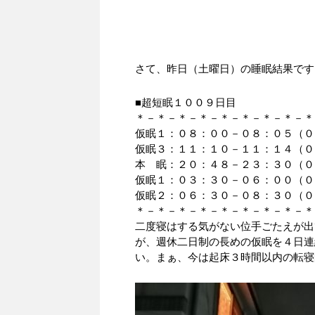
さて、昨日（土曜日）の睡眠結果です
■超短眠１００９日目
＊－＊－＊－＊－＊－＊－＊－＊－＊
仮眠１：０８：００－０８：０５（０
仮眠３：１１：１０－１１：１４（０
本 眠：２０：４８－２３：３０（０
仮眠１：０３：３０－０６：００（０
仮眠２：０６：３０－０８：３０（０
＊－＊－＊－＊－＊－＊－＊－＊－＊
二度寝はする気がない位手ごたえが出
が、週休二日制の長めの仮眠を４日連
い。まぁ、今は起床３時間以内の転寝