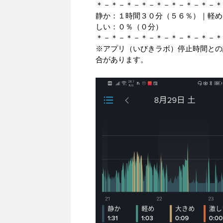
＊－＊－＊－＊－＊－＊－＊－＊－＊
静か：１時間３０分（５６％）｜軽め
しい：０％（０分）
＊－＊－＊－＊－＊－＊－＊－＊－＊
※アプリ（いびきラボ）停止時間との
合があります。