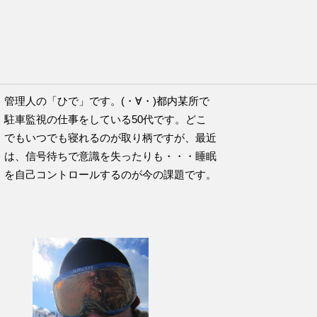
チのこの言葉が好きです。
管理人の「ひで」です。(・∀・)都内某所で
駐車監視の仕事をしている50代です。どこ
でもいつでも寝れるのが取り柄ですが、最近
は、信号待ちで意識を失ったりも・・・睡眠
を自己コントロールするのが今の課題です。