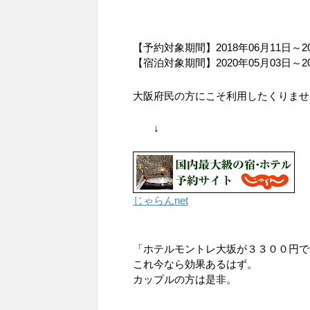
【予約対象期間】2018年06月11日～20
【宿泊対象期間】2020年05月03日～20
大阪府民の方にこそ利用したくりませ
↓
じゃらんnet
「ホテルモントレ大坂が３３００円で
これ今なら効果あるはず。
カップルの方は是非。