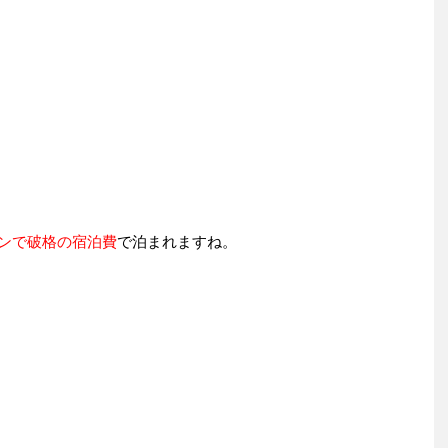
ーンで破格の宿泊費
で泊まれますね。