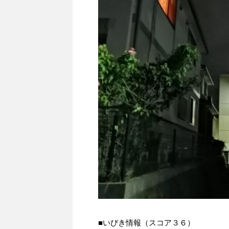
■いびき情報（スコア３６）