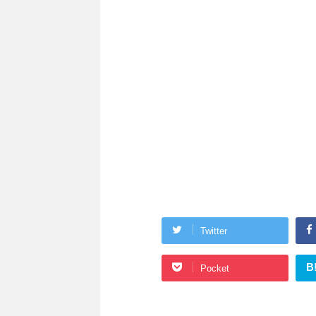
Twitter
B
Pocket