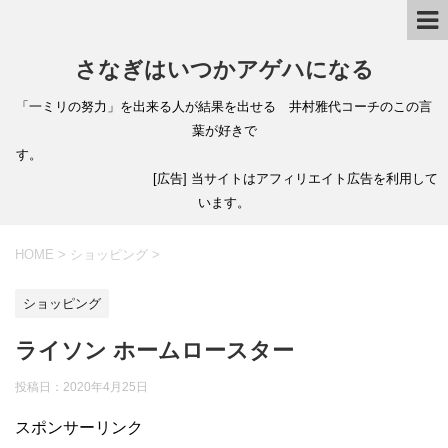
さなぎはいつかアゲハになる
「一ミリの努力」を出来る人が結果を出せる 井村雅代コーチのこの言
葉が好きで
す。
[広告] 当サイトはアフィリエイト広告を利用して
います。
HOME
>
ショッピング
>
ショッピング
ライソン ホームロースター
投稿日：
2020年4月25日
スポンサーリンク