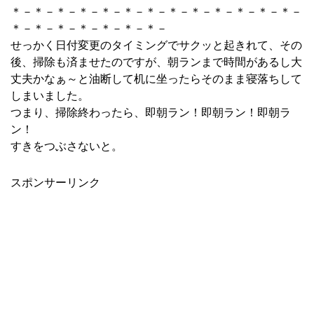
＊－＊－＊－＊－＊－＊－＊－＊－＊－＊－＊－＊－＊－
＊－＊－＊－＊－＊－＊－＊－
せっかく日付変更のタイミングでサクッと起きれて、その
後、掃除も済ませたのですが、朝ランまで時間があるし大
丈夫かなぁ～と油断して机に坐ったらそのまま寝落ちして
しまいました。
つまり、掃除終わったら、即朝ラン！即朝ラン！即朝ラ
ン！
すきをつぶさないと。
スポンサーリンク