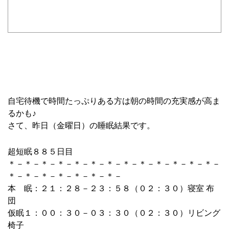
自宅待機で時間たっぷりある方は朝の時間の充実感が高ま
るかも♪
さて、昨日（金曜日）の睡眠結果です。
超短眠８８５日目
＊－＊－＊－＊－＊－＊－＊－＊－＊－＊－＊－＊－＊－
＊－＊－＊－＊－＊－＊－＊－
本 眠：２１：２８－２３：５８（０２：３０）寝室 布
団
仮眠１：００：３０－０３：３０（０２：３０）リビング
椅子