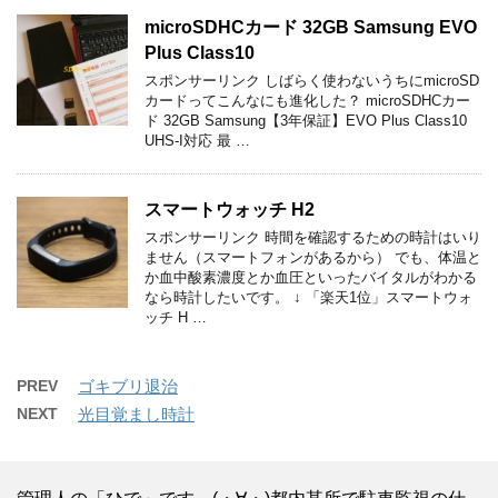
microSDHCカード 32GB Samsung EVO
Plus Class10
スポンサーリンク しばらく使わないうちにmicroSD
カードってこんなにも進化した？ microSDHCカー
ド 32GB Samsung【3年保証】EVO Plus Class10
UHS-I対応 最 …
スマートウォッチ H2
スポンサーリンク 時間を確認するための時計はいり
ません（スマートフォンがあるから） でも、体温と
か血中酸素濃度とか血圧といったバイタルがわかる
なら時計したいです。 ↓ 「楽天1位」スマートウォ
ッチ H …
PREV
ゴキブリ退治
NEXT
光目覚まし時計