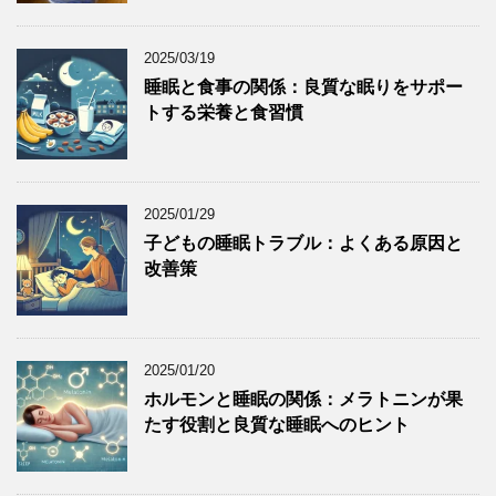
2025/03/19
睡眠と食事の関係：良質な眠りをサポー
トする栄養と食習慣
2025/01/29
子どもの睡眠トラブル：よくある原因と
改善策
2025/01/20
ホルモンと睡眠の関係：メラトニンが果
たす役割と良質な睡眠へのヒント