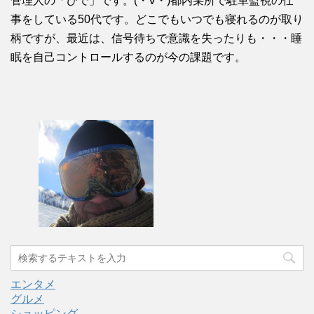
管理人の「ひで」です。(・∀・)都内某所で駐車監視の仕
事をしている50代です。どこでもいつでも寝れるのが取り
柄ですが、最近は、信号待ちで意識を失ったりも・・・睡
眠を自己コントロールするのが今の課題です。
エンタメ
グルメ
ショッピング