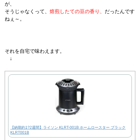
が、
そうじゃなくって、
焙煎したての豆の香り、
だったんです
ねぇ～。
それを自宅で味わえます。
↓
【納期約1?2週間】ライソン KLRT-001B ホームロースター ブラック
KLRT001B