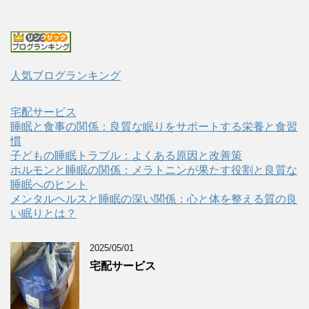
人気ブログランキング
宅配サービス
睡眠と食事の関係：良質な眠りをサポートする栄養と食習
慣
子どもの睡眠トラブル：よくある原因と改善策
ホルモンと睡眠の関係：メラトニンが果たす役割と良質な
睡眠へのヒント
メンタルヘルスと睡眠の深い関係：心と体を整える質の良
い眠りとは？
2025/05/01
宅配サービス