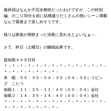
最終回はなんか不完全燃焼だったわけですが、この特別
編、のこり30分を前に結構盛りだくさんの熱いシーン満載
なんで最後まで楽しめそうです。
残りは家族が寝静まった深夜に見れるとよいなぁ～。
さて、昨日（土曜日）の睡眠結果です。
超短眠４４９日目
＊－＊－＊－＊－＊－＊－＊－＊－＊－＊－＊－＊－＊－
＊－＊－＊－＊－＊－＊－＊－
本 眠：００：３０－０４：３０（０４：３０）リビン
グ こたつ
仮眠１：１１：３５－１１：４０（００：０４）会社
仮眠２：１４：３５－１４：４０（００：０４）会社
＊－＊－＊－＊－＊－＊－＊－＊－＊－＊－＊－＊－＊－
＊－＊－＊－＊－＊－＊－＊－