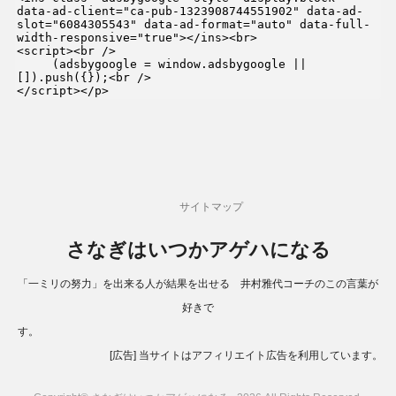
data-ad-client="ca-pub-1323908744551902" data-ad-
slot="6084305543" data-ad-format="auto" data-full-
width-responsive="true"></ins><br>

<script><br />

     (adsbygoogle = window.adsbygoogle || 
[]).push({});<br />

</script></p>
サイトマップ
さなぎはいつかアゲハになる
「一ミリの努力」を出来る人が結果を出せる 井村雅代コーチのこの言葉が
好きで
す。
[広告] 当サイトはアフィリエイト広告を利用しています。