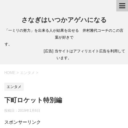
さなぎはいつかアゲハになる
「一ミリの努力」を出来る人が結果を出せる 井村雅代コーチのこの言
葉が好きで
す。
[広告] 当サイトはアフィリエイト広告を利用して
います。
HOME
>
エンタメ
>
エンタメ
下町ロケット特別編
投稿日：
2019年1月6日
スポンサーリンク