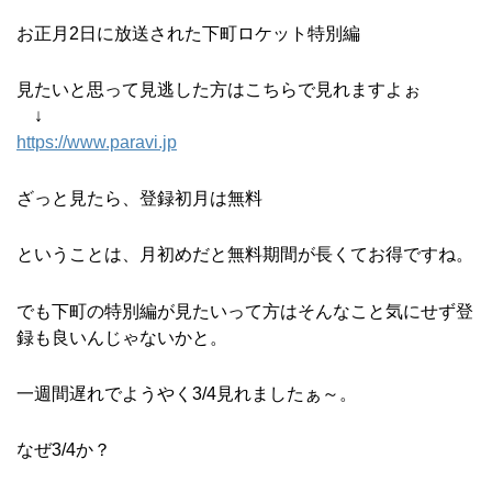
お正月2日に放送された下町ロケット特別編
見たいと思って見逃した方はこちらで見れますよぉ
↓
https://www.paravi.jp
ざっと見たら、登録初月は無料
ということは、月初めだと無料期間が長くてお得ですね。
でも下町の特別編が見たいって方はそんなこと気にせず登
録も良いんじゃないかと。
一週間遅れでようやく3/4見れましたぁ～。
なぜ3/4か？