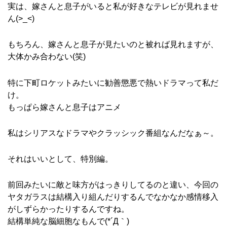
実は、嫁さんと息子がいると私が好きなテレビが見れませ
ん(>_<)
もちろん、嫁さんと息子が見たいのと被れば見れますが、
大体かみ合わない(笑)
特に下町ロケットみたいに勧善懲悪で熱いドラマって私だ
け。
もっぱら嫁さんと息子はアニメ
私はシリアスなドラマやクラッシック番組なんだなぁ～。
それはいいとして、特別編。
前回みたいに敵と味方がはっきりしてるのと違い、今回の
ヤタガラスは結構入り組んだりするんでなかなか感情移入
がしずらかったりするんですね。
結構単純な脳細胞なもんで(*´Д｀)