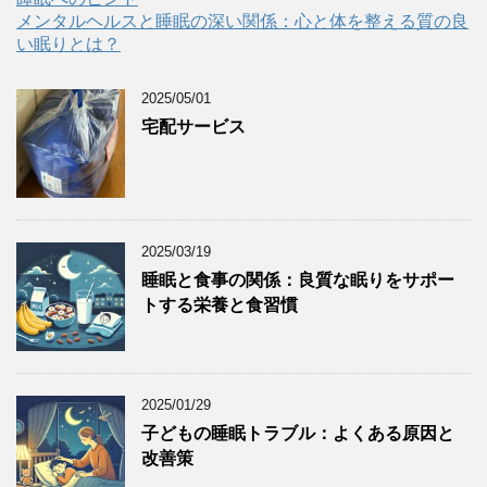
メンタルヘルスと睡眠の深い関係：心と体を整える質の良
い眠りとは？
2025/05/01
宅配サービス
2025/03/19
睡眠と食事の関係：良質な眠りをサポー
トする栄養と食習慣
2025/01/29
子どもの睡眠トラブル：よくある原因と
改善策