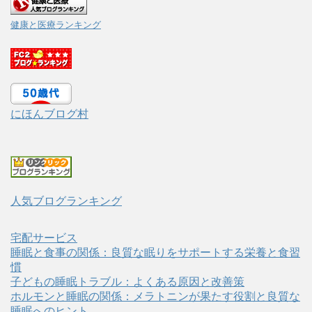
健康と医療ランキング
にほんブログ村
人気ブログランキング
宅配サービス
睡眠と食事の関係：良質な眠りをサポートする栄養と食習
慣
子どもの睡眠トラブル：よくある原因と改善策
ホルモンと睡眠の関係：メラトニンが果たす役割と良質な
睡眠へのヒント