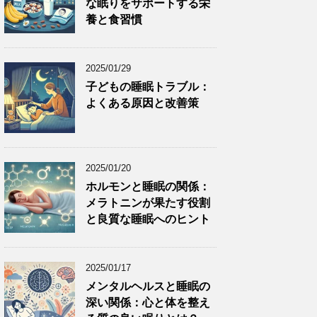
な眠りをサポートする栄
養と食習慣
2025/01/29
子どもの睡眠トラブル：
よくある原因と改善策
2025/01/20
ホルモンと睡眠の関係：
メラトニンが果たす役割
と良質な睡眠へのヒント
2025/01/17
メンタルヘルスと睡眠の
深い関係：心と体を整え