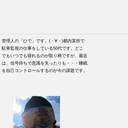
チのこの言葉が好きです。
管理人の「ひで」です。(・∀・)都内某所で
駐車監視の仕事をしている50代です。どこ
でもいつでも寝れるのが取り柄ですが、最近
は、信号待ちで意識を失ったりも・・・睡眠
を自己コントロールするのが今の課題です。