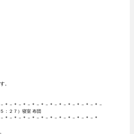
す。
－＊－＊－＊－＊－＊－＊－＊－＊－＊－＊－＊－
５：２７）寝室 布団
－＊－＊－＊－＊－＊－＊－＊－＊－＊－＊－＊
。