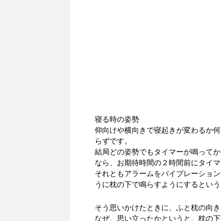
寝る時の姿勢
仰向けや横向きで寝起きが変わるか何
らずです。
結局どの姿勢でもタイマーが鳴ってか
なら、お期待時間の２時間前にタイマ
それともアラームをバイブレーション
うに枕の下で鳴らすようにするという
そう思いかけたときに、ふと枕の向き
なぜ、思い立ったかというと、枕の下