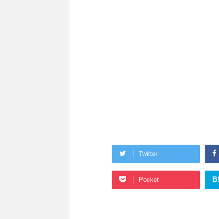
Twitter
B
Pocket