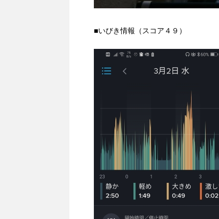
■いびき情報（スコア４９）