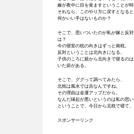
嫁が夜中に目を覚ますということが時
それなら、このやり方に戻すとなると
何かいい手はないものか？
そこで、思いついたのが私が嫁と反対
は？
今の寝室の枕の向きはずっと南枕。
反対ということは北向きになる。
子供のころに親から北向きで寝るのは
いた節がある。
そこで、ググって調べてみたら、
北枕は風水では吉なんですね。
その理由は金運アップだから。
なんだ縁起が悪いというのは私の思い
ということで、今日から北枕で寝て、
スポンサーリンク