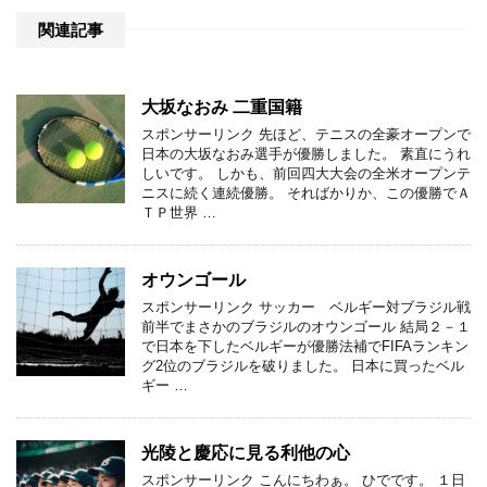
関連記事
大坂なおみ 二重国籍
スポンサーリンク 先ほど、テニスの全豪オープンで
日本の大坂なおみ選手が優勝しました。 素直にうれ
しいです。 しかも、前回四大大会の全米オープンテ
ニスに続く連続優勝。 そればかりか、この優勝でＡ
ＴＰ世界 …
オウンゴール
スポンサーリンク サッカー ベルギー対ブラジル戦
前半でまさかのブラジルのオウンゴール 結局２－１
で日本を下したベルギーが優勝法補でFIFAランキン
グ2位のブラジルを破りました。 日本に買ったベル
ギー …
光陵と慶応に見る利他の心
スポンサーリンク こんにちわぁ。 ひでです。 １日