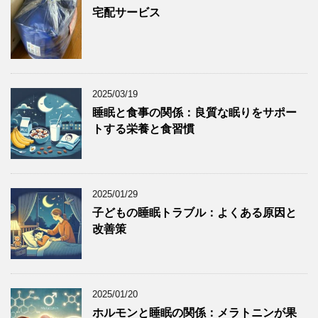
宅配サービス
2025/03/19
睡眠と食事の関係：良質な眠りをサポー
トする栄養と食習慣
2025/01/29
子どもの睡眠トラブル：よくある原因と
改善策
2025/01/20
ホルモンと睡眠の関係：メラトニンが果