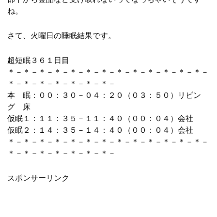
ね。
さて、火曜日の睡眠結果です。
超短眠３６１日目
＊－＊－＊－＊－＊－＊－＊－＊－＊－＊－＊－＊－＊－
＊－＊－＊－＊－＊－＊－＊－
本 眠：００：３０－０４：２０（０３：５０）リビン
グ 床
仮眠１：１１：３５－１１：４０（００：０４）会社
仮眠２：１４：３５－１４：４０（００：０４）会社
＊－＊－＊－＊－＊－＊－＊－＊－＊－＊－＊－＊－＊－
＊－＊－＊－＊－＊－＊－＊－
スポンサーリンク