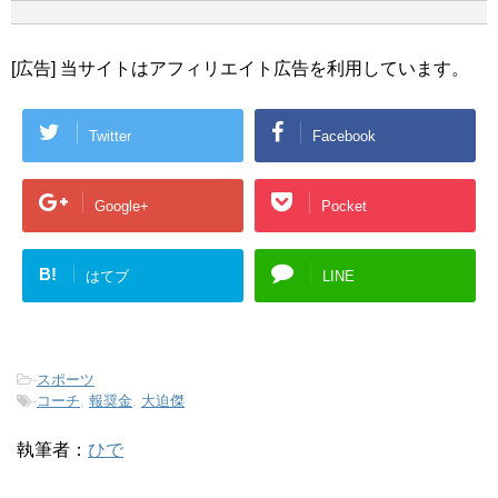
[広告] 当サイトはアフィリエイト広告を利用しています。
Twitter
Facebook
Google+
Pocket
B!
はてブ
LINE
-
スポーツ
-
コーチ
,
報奨金
,
大迫傑
執筆者：
ひで