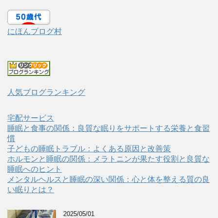
にほんブログ村
人気ブログランキング
宅配サービス
睡眠と食事の関係：良質な眠りをサポートする栄養と食習
慣
子どもの睡眠トラブル：よくある原因と改善策
ホルモンと睡眠の関係：メラトニンが果たす役割と良質な
睡眠へのヒント
メンタルヘルスと睡眠の深い関係：心と体を整える質の良
い眠りとは？
2025/05/01