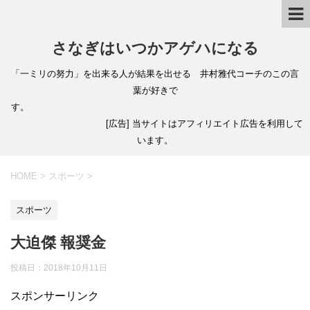
さなぎはいつかアゲハになる
「一ミリの努力」を出来る人が結果を出せる 井村雅代コーチのこの言
葉が好きで
す。
[広告] 当サイトはアフィリエイト広告を利用して
います。
HOME
>
スポーツ
>
スポーツ
大迫傑 報奨金
投稿日：
2018年10月11日
スポンサーリンク