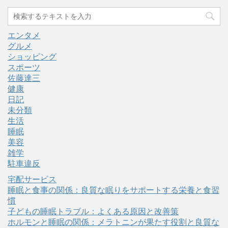
エンタメ
グルメ
ショッピング
スポーツ
佐藤達三
健康
日記
未分類
生活
睡眠
美容
雑学
駐車違反
宅配サービス
睡眠と食事の関係：良質な眠りをサポートする栄養と食習
慣
子どもの睡眠トラブル：よくある原因と改善策
ホルモンと睡眠の関係：メラトニンが果たす役割と良質な