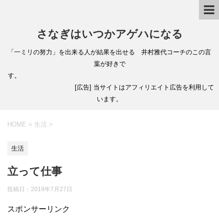
さなぎはいつかアゲハになる
「一ミリの努力」を出来る人が結果を出せる 井村雅代コーチのこの言
葉が好きで
す。
[広告] 当サイトはアフィリエイト広告を利用して
います。
HOME
>
生活
>
生活
立って仕事
投稿日：
2019年7月27日
スポンサーリンク