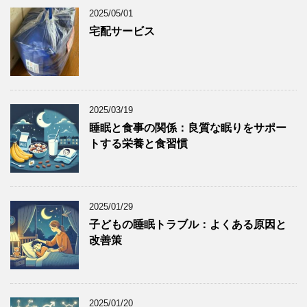
2025/05/01
宅配サービス
2025/03/19
睡眠と食事の関係：良質な眠りをサポー
トする栄養と食習慣
2025/01/29
子どもの睡眠トラブル：よくある原因と
改善策
2025/01/20