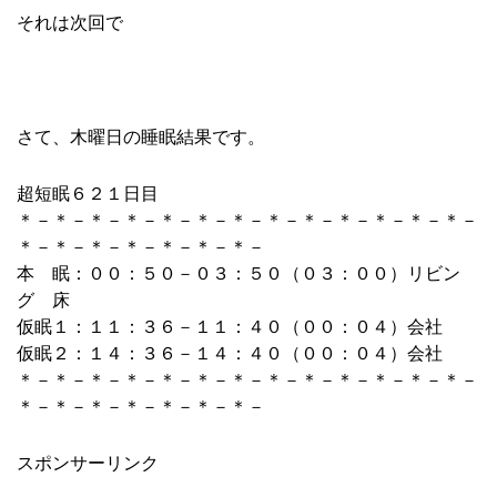
それは次回で
さて、木曜日の睡眠結果です。
超短眠６２１日目
＊－＊－＊－＊－＊－＊－＊－＊－＊－＊－＊－＊－＊－
＊－＊－＊－＊－＊－＊－＊－
本 眠：００：５０－０３：５０（０３：００）リビン
グ 床
仮眠１：１１：３６－１１：４０（００：０４）会社
仮眠２：１４：３６－１４：４０（００：０４）会社
＊－＊－＊－＊－＊－＊－＊－＊－＊－＊－＊－＊－＊－
＊－＊－＊－＊－＊－＊－＊－
スポンサーリンク