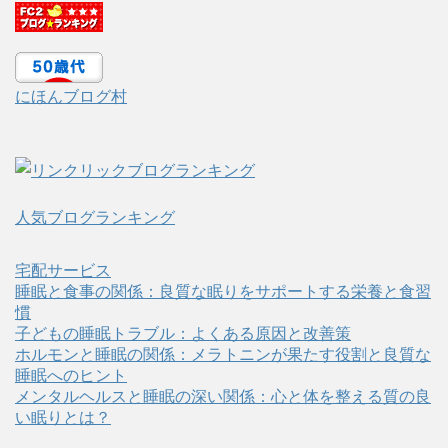
にほんブログ村
人気ブログランキング
宅配サービス
睡眠と食事の関係：良質な眠りをサポートする栄養と食習
慣
子どもの睡眠トラブル：よくある原因と改善策
ホルモンと睡眠の関係：メラトニンが果たす役割と良質な
睡眠へのヒント
メンタルヘルスと睡眠の深い関係：心と体を整える質の良
い眠りとは？