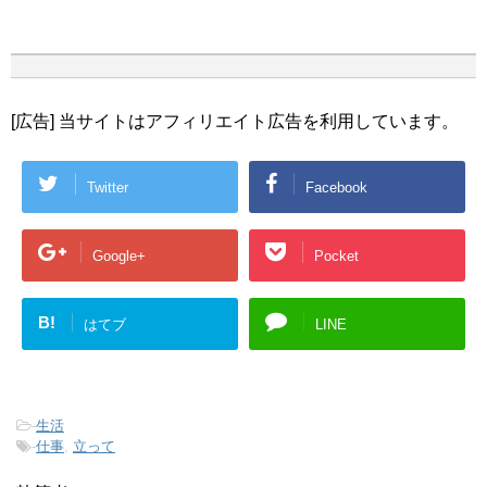
[広告] 当サイトはアフィリエイト広告を利用しています。
Twitter
Facebook
Google+
Pocket
B!
はてブ
LINE
-
生活
-
仕事
,
立って