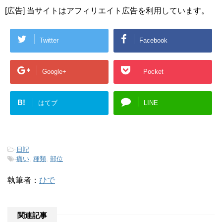
[広告] 当サイトはアフィリエイト広告を利用しています。
Twitter
Facebook
Google+
Pocket
B!
はてブ
LINE
-
日記
-
痛い
,
種類
,
部位
執筆者：
ひで
関連記事