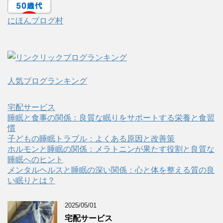
にほんブログ村
人気ブログランキング
宅配サービス
睡眠と食事の関係：良質な眠りをサポートする栄養と食習
慣
子どもの睡眠トラブル：よくある原因と改善策
ホルモンと睡眠の関係：メラトニンが果たす役割と良質な
睡眠へのヒント
メンタルヘルスと睡眠の深い関係：心と体を整える質の良
い眠りとは？
2025/05/01
宅配サービス