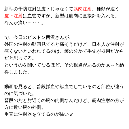
新型の予防注射は皮下じゃなくて
筋肉注射
。種類が違う。
皮下注射
は血管ですが、新型は筋肉に直接針を入れる。
なんか痛い～～～。
で、今日のピストン西沢さんが、
外国の注射の動画見てると痛そうだけど、日本人が注射が
痛くないといわれてるのは、箸の分かで手先が器用だから
だと思ってる。
というのを聞いてなるほど、その視点があるのかぁ～と納
得しました。
動画を見ると、普段採血や献血でしているのと部位が違う
のに気づいた。
普段のだと肘近くの腕の内側なんだけど、筋肉注射の方が
方に近い腕の外側。
垂直に注射器を立てるのが怖いｗ