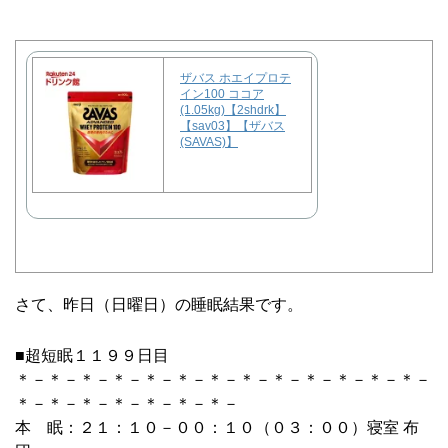
ザバス ホエイプロテ
イン100 ココア
(1.05kg)【2shdrk】
【sav03】【ザバス
(SAVAS)】
さて、昨日（日曜日）の睡眠結果です。
■超短眠１１９９日目
＊－＊－＊－＊－＊－＊－＊－＊－＊－＊－＊－＊－＊－
＊－＊－＊－＊－＊－＊－＊－
本 眠：２１：１０－００：１０（０３：００）寝室 布