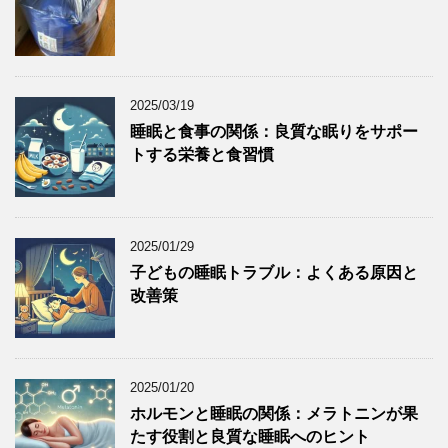
2025/03/19
睡眠と食事の関係：良質な眠りをサポー
トする栄養と食習慣
2025/01/29
子どもの睡眠トラブル：よくある原因と
改善策
2025/01/20
ホルモンと睡眠の関係：メラトニンが果
たす役割と良質な睡眠へのヒント