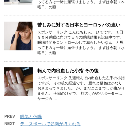
ってる方は一緒に頑張りましょう。 まずは今朝（木
曜日）の睡 …
苦しみに対する日本とヨーロッパの違い
スポンサーリンク こんにちわぁ。 ひでです。 １日
９０分睡眠に向けて日々の睡眠結果も記録中です。
睡眠時間をコントロールして減らしたいなぁ、と思
ってる方は一緒に頑張りましょう。 まずは今朝（水
曜日）の睡 …
転んで内出血した小指 その後
スポンサーリンク 先週転んで内出血した左手の小指
ですが、 その後の経過です。 腫れと紫色はかなり
おさまってきました。 が、まだここまでしか曲がり
ません。 今回のけがで、 指のけがのサポーターは
サージカ …
PREV
眠気と仮眠
NEXT
テニスボールで筋肉がほぐれる