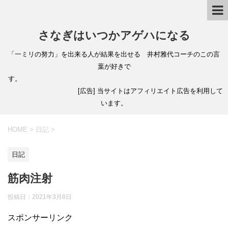
さなぎはいつかアゲハになる
「一ミリの努力」を出来る人が結果を出せる 井村雅代コーチのこの言
葉が好きで
す。
[広告] 当サイトはアフィリエイト広告を利用して
います。
HOME
>
日記
>
日記
筋肉注射
投稿日：
2021年3月8日
スポンサーリンク