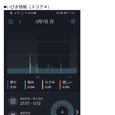
■いびき情報（スコア４）