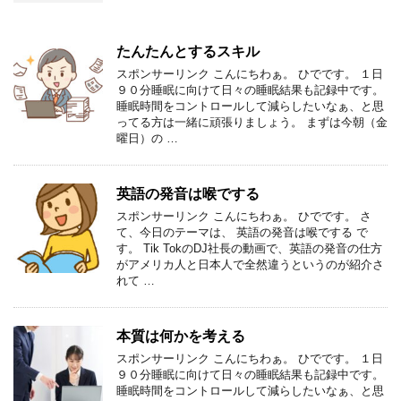
たんたんとするスキル
スポンサーリンク こんにちわぁ。 ひでです。 １日
９０分睡眠に向けて日々の睡眠結果も記録中です。
睡眠時間をコントロールして減らしたいなぁ、と思
ってる方は一緒に頑張りましょう。 まずは今朝（金
曜日）の …
英語の発音は喉でする
スポンサーリンク こんにちわぁ。 ひでです。 さ
て、今日のテーマは、 英語の発音は喉でする で
す。 Tik TokのDJ社長の動画で、英語の発音の仕方
がアメリカ人と日本人で全然違うというのが紹介さ
れて …
本質は何かを考える
スポンサーリンク こんにちわぁ。 ひでです。 １日
９０分睡眠に向けて日々の睡眠結果も記録中です。
睡眠時間をコントロールして減らしたいなぁ、と思