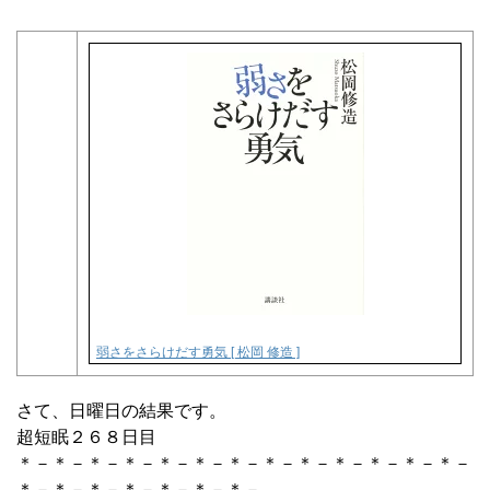
弱さをさらけだす勇気 [ 松岡 修造 ]
さて、日曜日の結果です。
超短眠２６８日目
＊－＊－＊－＊－＊－＊－＊－＊－＊－＊－＊－＊－＊－
＊－＊－＊－＊－＊－＊－＊－