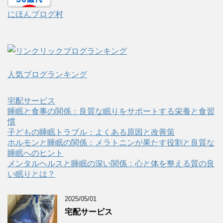
にほんブログ村
人気ブログランキング
宅配サービス
睡眠と食事の関係：良質な眠りをサポートする栄養と食習
慣
子どもの睡眠トラブル：よくある原因と改善策
ホルモンと睡眠の関係：メラトニンが果たす役割と良質な
睡眠へのヒント
メンタルヘルスと睡眠の深い関係：心と体を整える質の良
い眠りとは？
2025/05/01
宅配サービス