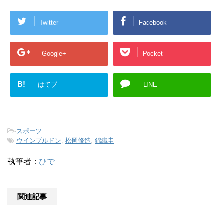
Twitter
Facebook
Google+
Pocket
B!
はてブ
LINE
-
スポーツ
-
ウインブルドン
,
松岡修造
,
錦織圭
執筆者：
ひで
関連記事