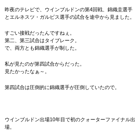
昨夜のテレビで、ウインブルドンの第4回戦、錦織圭選手
とエルネスツ・ガルビス選手の試合を途中から見ました。
すごい接戦だったんですねぇ。
第二、第三試合はタイブレーク。
で、両方とも錦織選手が制した。
私が見たのが第四試合からだった。
見たかったなぁ～。
第四試合は圧倒的に錦織選手が圧倒していたので。
ウインブルドン出場10年目で初のクォーターファイナル出
場。