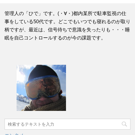
管理人の「ひで」です。(・∀・)都内某所で駐車監視の仕
事をしている50代です。どこでもいつでも寝れるのが取り
柄ですが、最近は、信号待ちで意識を失ったりも・・・睡
眠を自己コントロールするのが今の課題です。