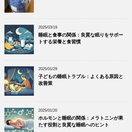
2025/03/19
睡眠と食事の関係：良質な眠りをサポー
トする栄養と食習慣
2025/01/29
子どもの睡眠トラブル：よくある原因と
改善策
2025/01/20
ホルモンと睡眠の関係：メラトニンが果
たす役割と良質な睡眠へのヒント