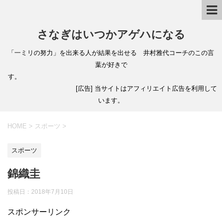
さなぎはいつかアゲハになる
「一ミリの努力」を出来る人が結果を出せる 井村雅代コーチのこの言
葉が好きで
す。
[広告] 当サイトはアフィリエイト広告を利用して
います。
HOME
>
スポーツ
>
スポーツ
錦織圭
投稿日：
2018年7月10日
スポンサーリンク