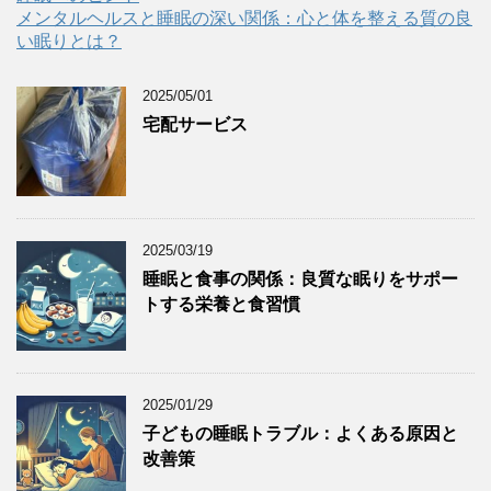
メンタルヘルスと睡眠の深い関係：心と体を整える質の良
い眠りとは？
2025/05/01
宅配サービス
2025/03/19
睡眠と食事の関係：良質な眠りをサポー
トする栄養と食習慣
2025/01/29
子どもの睡眠トラブル：よくある原因と
改善策