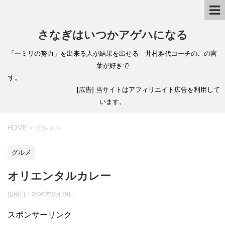
さなぎはいつかアゲハになる
「一ミリの努力」を出来る人が結果を出せる 井村雅代コーチのこの言
葉が好きで
す。
[広告] 当サイトはアフィリエイト広告を利用して
います。
HOME
>
グルメ
>
グルメ
オリエンタルカレー
投稿日：
2020年2月29日
スポンサーリンク