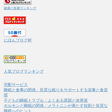
健康と医療ランキング
にほんブログ村
人気ブログランキング
宅配サービス
睡眠と食事の関係：良質な眠りをサポートする栄養と食習
慣
子どもの睡眠トラブル：よくある原因と改善策
ホルモンと睡眠の関係：メラトニンが果たす役割と良質な
睡眠へのヒント