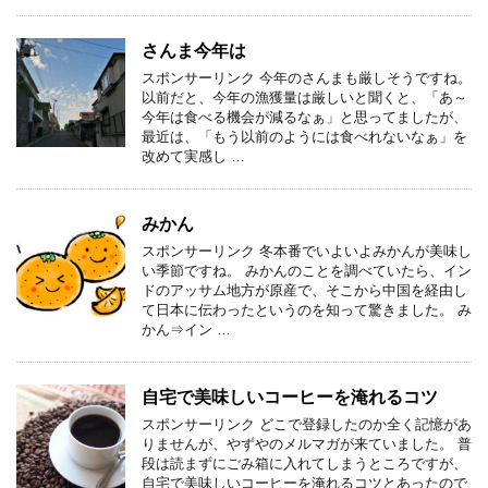
さんま今年は
スポンサーリンク 今年のさんまも厳しそうですね。
以前だと、今年の漁獲量は厳しいと聞くと、「あ～
今年は食べる機会が減るなぁ」と思ってましたが、
最近は、「もう以前のようには食べれないなぁ」を
改めて実感し …
みかん
スポンサーリンク 冬本番でいよいよみかんが美味し
い季節ですね。 みかんのことを調べていたら、イン
ドのアッサム地方が原産で、そこから中国を経由し
て日本に伝わったというのを知って驚きました。 み
かん⇒イン …
自宅で美味しいコーヒーを淹れるコツ
スポンサーリンク どこで登録したのか全く記憶があ
りませんが、やずやのメルマガが来ていました。 普
段は読まずにごみ箱に入れてしまうところですが、
自宅で美味しいコーヒーを淹れるコツとあったので