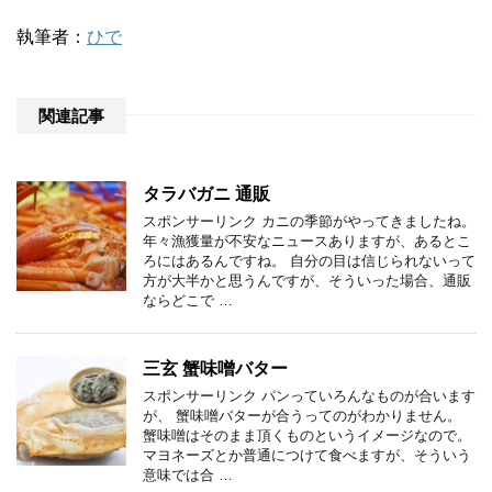
執筆者：
ひで
関連記事
タラバガニ 通販
スポンサーリンク カニの季節がやってきましたね。
年々漁獲量が不安なニュースありますが、あるとこ
ろにはあるんですね。 自分の目は信じられないって
方が大半かと思うんですが、そういった場合、通販
ならどこで …
三玄 蟹味噌バター
スポンサーリンク パンっていろんなものが合います
が、 蟹味噌バターが合うってのがわかりません。
蟹味噌はそのまま頂くものというイメージなので。
マヨネーズとか普通につけて食べますが、そういう
意味では合 …