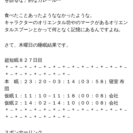
を語るな」的なカレールー
食べたことあったようななかったような。
キャラクターのオリエンタル坊やのマークがあるオリエン
タルスプーンとかって何となく記憶にあるんですよね。
さて、木曜日の睡眠結果です。
超短眠８２７日目
＊－＊－＊－＊－＊－＊－＊－＊－＊－＊－＊－＊－＊－
＊－＊－＊－＊－＊－＊－＊－
本 眠：２３：２０－０３：１４（０３：５８）寝室 布
団
仮眠１：１１：１０－１１：１８（００：０８）会社
仮眠２：１４：０２－１４：１０（００：０８）会社
＊－＊－＊－＊－＊－＊－＊－＊－＊－＊－＊－＊－＊－
＊－＊－＊－＊－＊－＊－＊－
スポンサーリンク