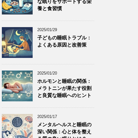
な眠りをサポートする栄
養と食習慣
2025/01/29
子どもの睡眠トラブル：
よくある原因と改善策
2025/01/20
ホルモンと睡眠の関係：
メラトニンが果たす役割
と良質な睡眠へのヒント
2025/01/17
メンタルヘルスと睡眠の
深い関係：心と体を整え