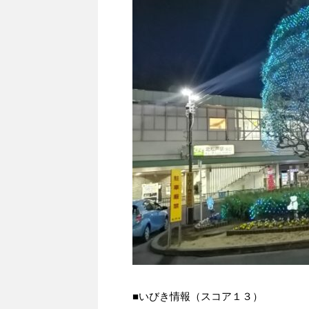
■いびき情報（スコア１３）