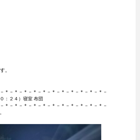
す。
－＊－＊－＊－＊－＊－＊－＊－＊－＊－＊－＊－
０：２４）寝室 布団
－＊－＊－＊－＊－＊－＊－＊－＊－＊－＊－＊－
。