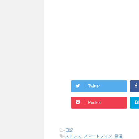
Twitter
B
Pocket
-
日記
-
ストレス
,
スマートフォン
,
気温