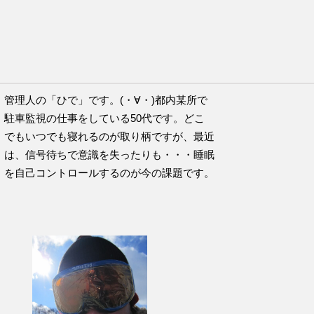
チのこの言葉が好きです。
管理人の「ひで」です。(・∀・)都内某所で
駐車監視の仕事をしている50代です。どこ
でもいつでも寝れるのが取り柄ですが、最近
は、信号待ちで意識を失ったりも・・・睡眠
を自己コントロールするのが今の課題です。