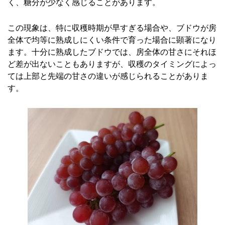
く、糖分が少なく感じることがあります。
この現象は、特に収穫時期が早すぎる場合や、ブドウが房
全体で均等に熟成しにくい条件で育った場合に顕著になり
ます。十分に熟成したブドウでは、房全体の甘さにそれほ
ど差が出ないこともありますが、収穫のタイミングによっ
ては上部と先端の甘さの違いが感じられることがありま
す。