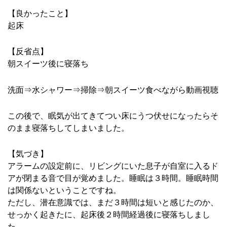
【良かったこと】
起床
【反省点】
朝スイーツ後に寝落ち
洗面⇒水シャワー⇒掃除⇒朝スイーツ食べながら動画視聴
この後で、眠気が出てきてつい床にうつ伏せになったらそ
のまま寝落ちしてしまいました。
【気づき】
アラームの設定前に、リビングにいた息子が自室に入るド
アが閉まる音で目が覚めました。睡眠は３時間。睡眠時間
は関係ないということですね。
ただし、潜在意識では、まだ３時間は短いと感じたのか、
せっかく起きたに、起床後２時間経過後に寝落ちしまし
た。