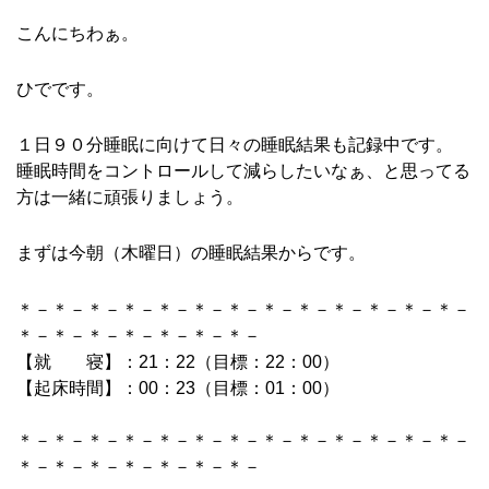
こんにちわぁ。
ひでです。
１日９０分睡眠に向けて日々の睡眠結果も記録中です。
睡眠時間をコントロールして減らしたいなぁ、と思ってる
方は一緒に頑張りましょう。
まずは今朝（木曜日）の睡眠結果からです。
＊－＊－＊－＊－＊－＊－＊－＊－＊－＊－＊－＊－＊－
＊－＊－＊－＊－＊－＊－＊－
【就 寝】：21：22（目標：22：00）
【起床時間】：00：23（目標：01：00）
＊－＊－＊－＊－＊－＊－＊－＊－＊－＊－＊－＊－＊－
＊－＊－＊－＊－＊－＊－＊－