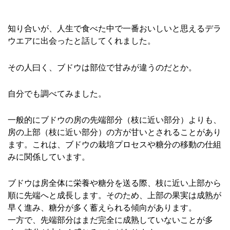
知り合いが、人生で食べた中で一番おいしいと思えるデラ
ウエアに出会ったと話してくれました。
その人曰く、ブドウは部位で甘みが違うのだとか。
自分でも調べてみました。
一般的にブドウの房の先端部分（枝に近い部分）よりも、
房の上部（枝に近い部分）の方が甘いとされることがあり
ます。これは、ブドウの栽培プロセスや糖分の移動の仕組
みに関係しています。
ブドウは房全体に栄養や糖分を送る際、枝に近い上部から
順に先端へと成長します。そのため、上部の果実は成熟が
早く進み、糖分が多く蓄えられる傾向があります。
一方で、先端部分はまだ完全に成熟していないことが多