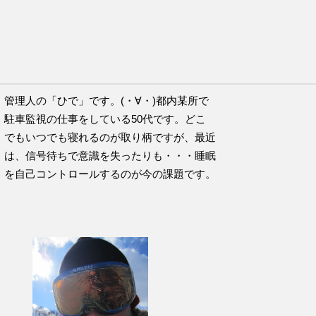
チのこの言葉が好きです。
管理人の「ひで」です。(・∀・)都内某所で
駐車監視の仕事をしている50代です。どこ
でもいつでも寝れるのが取り柄ですが、最近
は、信号待ちで意識を失ったりも・・・睡眠
を自己コントロールするのが今の課題です。