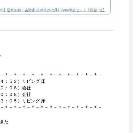
26 9:59】送料無料！吉野家 冷凍牛丼の具135g×28袋セット【総合1位】
。
－＊－＊－＊－＊－＊－＊－＊－＊－＊－＊－＊－
４：５２）リビング 床
０：０８）会社
０：０８）会社
３：０５）リビング 床
－＊－＊－＊－＊－＊－＊－＊－＊－＊－＊－＊－
きた