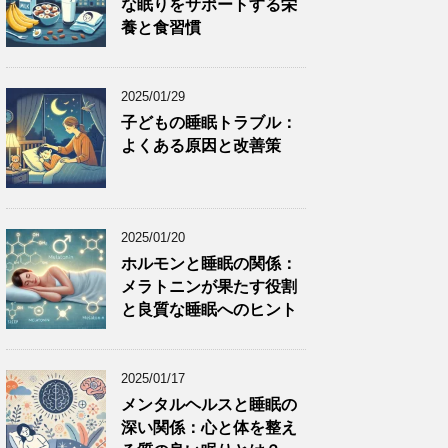
な眠りをサポートする栄
養と食習慣
2025/01/29
子どもの睡眠トラブル：
よくある原因と改善策
2025/01/20
ホルモンと睡眠の関係：
メラトニンが果たす役割
と良質な睡眠へのヒント
2025/01/17
メンタルヘルスと睡眠の
深い関係：心と体を整え