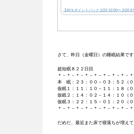
【40％ポイントバック 2/20 10:00〜 2/
さて、昨日（金曜日）の睡眠結果です
超短眠８２２日目
＊－＊－＊－＊－＊－＊－＊－＊－＊
本 眠：２３：００－０３：５２（０
仮眠１：１１：１０－１１：１８（０
仮眠２：１４：０２－１４：１０（０
仮眠３：２２：１５－０１：２０（０
＊－＊－＊－＊－＊－＊－＊－＊－＊
だめだ、最近また床で寝落ちが増えて