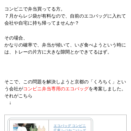
コンビニで弁当買ってる方。
７月からレジ袋が有料なので、自前のエコバッグに入れて
会社や自宅に持ち帰ってませんか？
その場合、
かなりの確率で、弁当が傾いて、いざ食べようという時に
は、トレーの片方に大きな隙間とかできてるはず。
そこで、この問題を解決しようと京都の「くろちく」とい
う会社が
コンビニ弁当専用のエコバッグ
を考案しました。
それがこちら
↓
エコバッグ コンビニ
広底 レジかごバッグ