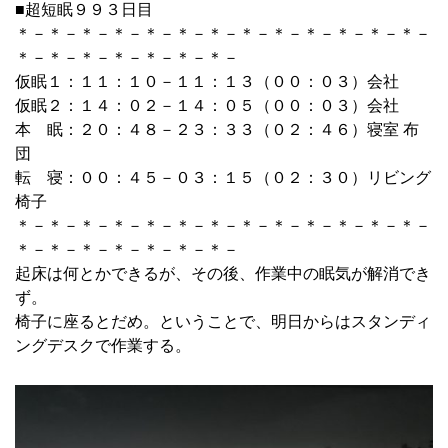
■超短眠９９３日目
＊－＊－＊－＊－＊－＊－＊－＊－＊－＊－＊－＊－＊－
＊－＊－＊－＊－＊－＊－＊－
仮眠１：１１：１０－１１：１３（００：０３）会社
仮眠２：１４：０２－１４：０５（００：０３）会社
本 眠：２０：４８－２３：３３（０２：４６）寝室 布
団
転 寝：００：４５－０３：１５（０２：３０）リビング
椅子
＊－＊－＊－＊－＊－＊－＊－＊－＊－＊－＊－＊－＊－
＊－＊－＊－＊－＊－＊－＊－
起床は何とかできるが、その後、作業中の眠気が解消でき
ず。
椅子に座るとだめ。ということで、明日からはスタンディ
ングデスクで作業する。