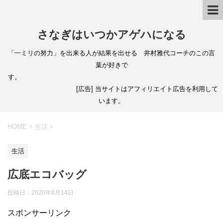
さなぎはいつかアゲハになる
「一ミリの努力」を出来る人が結果を出せる 井村雅代コーチのこの言
葉が好きで
す。
[広告] 当サイトはアフィリエイト広告を利用して
います。
HOME
>
生活
>
生活
広底エコバッグ
投稿日：
2020年8月14日
スポンサーリンク