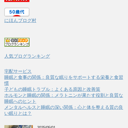
にほんブログ村
人気ブログランキング
宅配サービス
睡眠と食事の関係：良質な眠りをサポートする栄養と食習
慣
子どもの睡眠トラブル：よくある原因と改善策
ホルモンと睡眠の関係：メラトニンが果たす役割と良質な
睡眠へのヒント
メンタルヘルスと睡眠の深い関係：心と体を整える質の良
い眠りとは？
2025/05/01