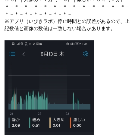
＊－＊－＊－＊－＊－＊－＊－＊－＊－＊－＊－＊－＊－
＊－＊－＊－＊－＊－＊－＊－
※アプリ（いびきラボ）停止時間との誤差があるので、上
記数値と画像の数値は一致しない場合があります。