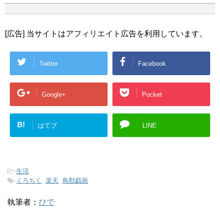
[広告] 当サイトはアフィリエイト広告を利用しています。
Twitter
Facebook
Google+
Pocket
B!
はてブ
LINE
-
生活
-
くろちく
,
楽天
,
鳥獣戯画
執筆者：
ひで