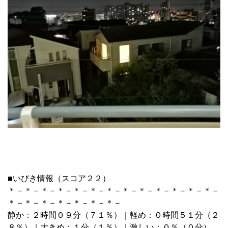
■いびき情報（スコア２２）
＊－＊－＊－＊－＊－＊－＊－＊－＊－＊－＊－＊－＊－
＊－＊－＊－＊－＊－＊－＊－
静か：２時間０９分（７１％）｜軽め：０時間５１分（２
８％）｜大きめ：１分（１％）｜激しい：０％（０分）