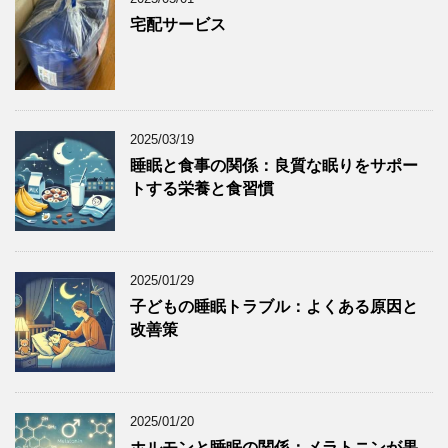
宅配サービス
2025/03/19
睡眠と食事の関係：良質な眠りをサポー
トする栄養と食習慣
2025/01/29
子どもの睡眠トラブル：よくある原因と
改善策
2025/01/20
ホルモンと睡眠の関係：メラトニンが果