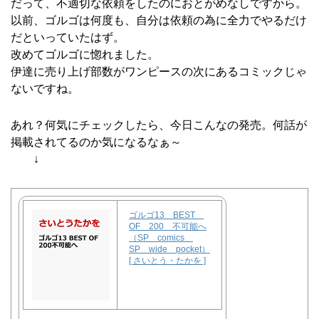
だって、不適切な依頼をしたのにおとがめなしですから。
以前、ゴルゴは何度も、自分は依頼の為に全力でやるだけ
だといっていたはず。
改めてゴルゴに惚れました。
伊達に売り上げ部数がワンピースの次にあるコミックじゃ
ないですね。
あれ？何気にチェックしたら、今日こんなの発売。何話が
掲載されてるのか気になるなぁ～
↓
ゴルゴ13 BEST
OF 200 不可能へ
（SP comics
SP wide pocket）
[ さいとう・たかを ]