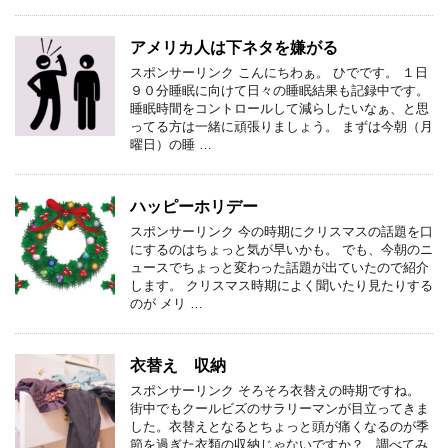
アメリカ人は下ネタを嫌がる
スポンサーリンク こんにちわぁ。 ひでです。 １日
９０分睡眠に向けて日々の睡眠結果も記録中です。
睡眠時間をコントロールして減らしたいなぁ、と思
ってる方は一緒に頑張りましょう。 まずは今朝（月
曜日）の睡 …
ハッピーホリデー
スポンサーリンク 今の時期にクリスマスの話題を口
にするのはちょっと気が早いかも。 でも、今朝のニ
ュースでちょっと変わった話題が出ていたので紹介
します。 クリスマス時期によく聞いたり見たりする
のが メリ …
衣替え 収納
スポンサーリンク そろそろ衣替えの時期ですね。
街中でもクールビズのサラリーマンが目立ってきま
した。衣替えとなるとちょっと頭が痛くなるのが季
節を過ぎた衣類の収納じゃないですか？ 調べてみ