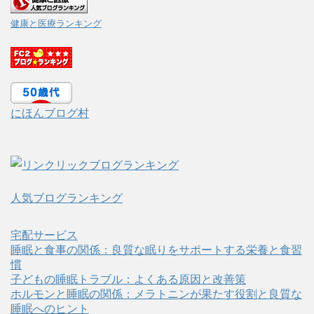
健康と医療ランキング
にほんブログ村
人気ブログランキング
宅配サービス
睡眠と食事の関係：良質な眠りをサポートする栄養と食習
慣
子どもの睡眠トラブル：よくある原因と改善策
ホルモンと睡眠の関係：メラトニンが果たす役割と良質な
睡眠へのヒント