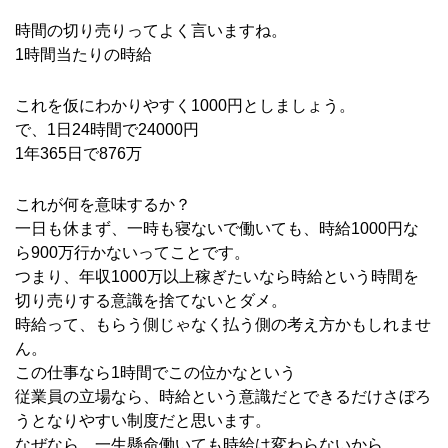
時間の切り売りってよく言いますね。
1時間当たりの時給
これを仮にわかりやすく1000円としましょう。
で、1日24時間で24000円
1年365日で876万
これが何を意味するか？
一日も休まず、一時も寝ないで働いても、時給1000円な
ら900万行かないってことです。
つまり、年収1000万以上稼ぎたいなら時給という時間を
切り売りする意識を捨てないとダメ。
時給って、もらう側じゃなく払う側の考え方かもしれませ
ん。
この仕事なら1時間でこの位かなという
従業員の立場なら、時給という意識だとできるだけさぼろ
うとなりやすい制度だと思います。
なぜなら、一生懸命働いても時給は変わらないから。