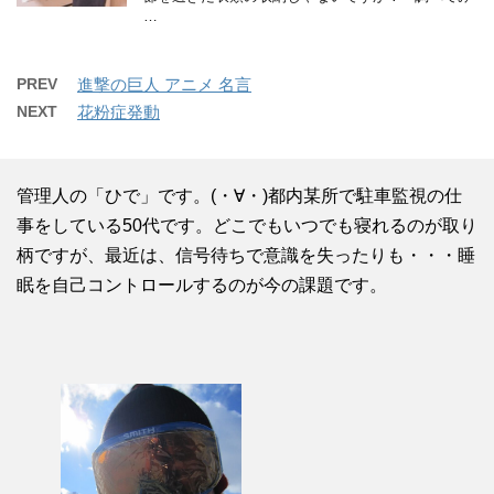
…
PREV
進撃の巨人 アニメ 名言
NEXT
花粉症発動
管理人の「ひで」です。(・∀・)都内某所で駐車監視の仕
事をしている50代です。どこでもいつでも寝れるのが取り
柄ですが、最近は、信号待ちで意識を失ったりも・・・睡
眠を自己コントロールするのが今の課題です。