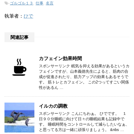
-
ゴルゴル１３
,
仕事
,
名言
執筆者：
ひで
関連記事
カフェイン効果時間
スポンサーリンク 眠気を抑える効果があるというカ
フェインですが、山本義徳先生によると、筋肉の合
成が促進されたり、筋力アップの効果もあるそうで
す。 筋トレとカフェイン。 この2つってすごい関係
性があるん …
イルカの調教
スポンサーリンク こんにちわぁ。 ひでです。 １
日９０分睡眠に向けて日々の睡眠結果も記録中で
す。 睡眠時間をコントロールして減らしたいなぁ、
と思ってる方は一緒に頑張りましょう。 &nbs …