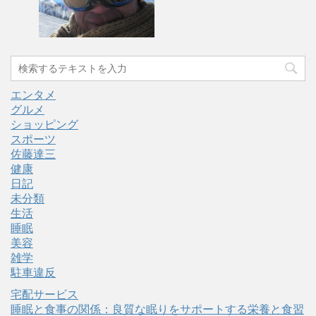
エンタメ
グルメ
ショッピング
スポーツ
佐藤達三
健康
日記
未分類
生活
睡眠
美容
雑学
駐車違反
宅配サービス
睡眠と食事の関係：良質な眠りをサポートする栄養と食習