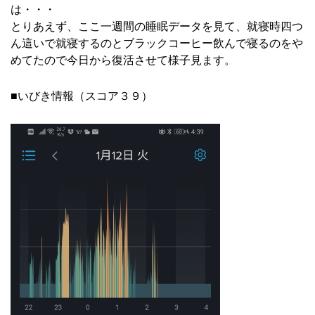
は・・・
とりあえず、ここ一週間の睡眠データを見て、就寝時四つ
ん這いで就寝するのとブラックコーヒー飲んで寝るのをや
めてたので今日から復活させて様子見ます。
■いびき情報（スコア３９）