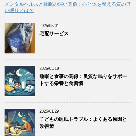
メンタルヘルスと睡眠の深い関係：心と体を整える質の良
い眠りとは？
2025/05/01
宅配サービス
2025/03/19
睡眠と食事の関係：良質な眠りをサポー
トする栄養と食習慣
2025/01/29
子どもの睡眠トラブル：よくある原因と
改善策