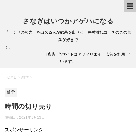
さなぎはいつかアゲハになる
「一ミリの努力」を出来る人が結果を出せる 井村雅代コーチのこの言
葉が好きで
す。
[広告] 当サイトはアフィリエイト広告を利用して
います。
HOME
>
雑学
>
雑学
時間の切り売り
投稿日：
2021年1月13日
スポンサーリンク