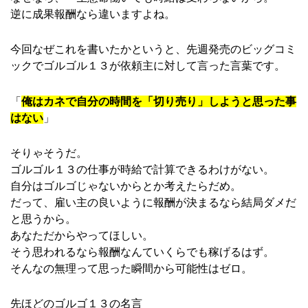
逆に成果報酬なら違いますよね。
今回なぜこれを書いたかというと、先週発売のビッグコミ
ックでゴルゴル１３が依頼主に対して言った言葉です。
「
俺はカネで自分の時間を「切り売り」しようと思った事
はない
」
そりゃそうだ。
ゴルゴル１３の仕事が時給で計算できるわけがない。
自分はゴルゴじゃないからとか考えたらだめ。
だって、雇い主の良いように報酬が決まるなら結局ダメだ
と思うから。
あなただからやってほしい。
そう思われるなら報酬なんていくらでも稼げるはず。
そんなの無理って思った瞬間から可能性はゼロ。
先ほどのゴルゴ１３の名言