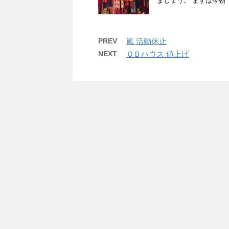
ましょう。 まずは今朝
PREV
嵐 活動休止
NEXT
ＱＢハウス 値上げ