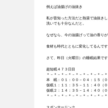
例えば油揚げの油抜き
私が昔知った方法だと熱湯で油抜きし
洗いでも十分なんだと。
なぜなら、今の油揚げって油の香りが
食材も時代とともに変化してるんです
さて、昨日（火曜日）の睡眠結果です
超短眠４７３日目
＊－＊－＊－＊－＊－＊－＊－＊－＊
本 眠：０１：００－０４：１５（０
仮眠１：１１：３５－１１：４０（０
仮眠２：１４：３５－１４：４０（０
＊－＊－＊－＊－＊－＊－＊－＊－＊
スポンサーリンク