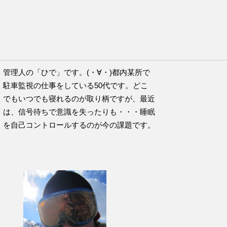
チのこの言葉が好きです。
管理人の「ひで」です。(・∀・)都内某所で
駐車監視の仕事をしている50代です。どこ
でもいつでも寝れるのが取り柄ですが、最近
は、信号待ちで意識を失ったりも・・・睡眠
を自己コントロールするのが今の課題です。