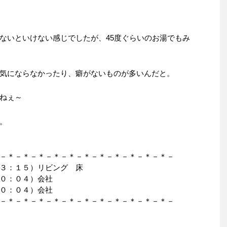
ないといけない感じでしたが、45度ぐらいのお湯でもみ
気にならなかったり、癖がないものが多いんだと。
ねぇ～
。
－＊－＊－＊－＊－＊－＊－＊－＊－＊－＊－＊－
３：１５）リビング 床
０：０４）会社
０：０４）会社
－＊－＊－＊－＊－＊－＊－＊－＊－＊－＊－＊－