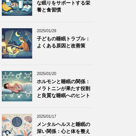
な眠りをサポートする栄
養と食習慣
2025/01/29
子どもの睡眠トラブル：
よくある原因と改善策
2025/01/20
ホルモンと睡眠の関係：
メラトニンが果たす役割
と良質な睡眠へのヒント
2025/01/17
メンタルヘルスと睡眠の
深い関係：心と体を整え