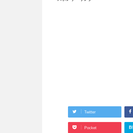
Twitter
B
Pocket