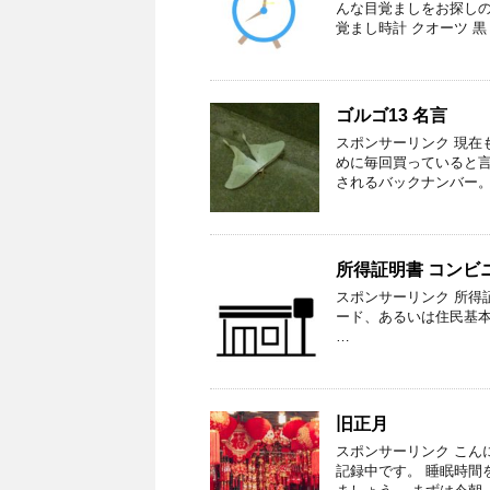
んな目覚ましをお探しの方
覚まし時計 クオーツ 黒
ゴルゴ13 名言
スポンサーリンク 現在
めに毎回買っていると言
されるバックナンバー。
所得証明書 コンビ
スポンサーリンク 所得
ード、あるいは住民基本台帳カー
…
旧正月
スポンサーリンク こん
記録中です。 睡眠時間