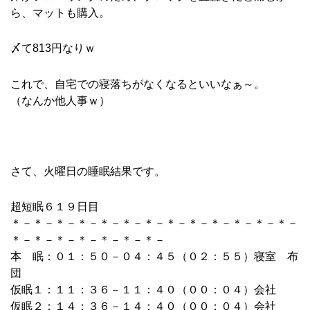
ら、マットも購入。
〆て813円なりｗ
これで、自宅での寝落ちがなくなるといいなぁ～。
（なんか他人事ｗ）
さて、火曜日の睡眠結果です。
超短眠６１９日目
＊－＊－＊－＊－＊－＊－＊－＊－＊－＊－＊－＊－＊－
＊－＊－＊－＊－＊－＊－＊－
本 眠：０１：５０－０４：４５（０２：５５）寝室 布
団
仮眠１：１１：３６－１１：４０（００：０４）会社
仮眠２：１４：３６－１４：４０（００：０４）会社