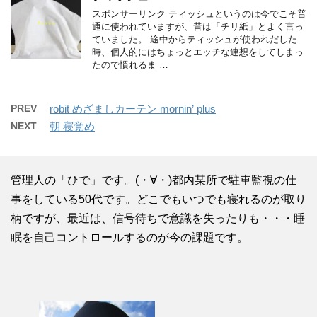
スポンサーリンク ティッシュというのは今でこそ普
通に使われていますが、昔は「チリ紙」とよく言っ
ていました。 途中からティッシュが使われだした
時、個人的にはちょっとエッチな連想をしてしまっ
たので慣れるま …
PREV
robit めざましカーテン mornin’ plus
NEXT
朝 寝覚め
管理人の「ひで」です。(・∀・)都内某所で駐車監視の仕
事をしている50代です。どこでもいつでも寝れるのが取り
柄ですが、最近は、信号待ちで意識を失ったりも・・・睡
眠を自己コントロールするのが今の課題です。