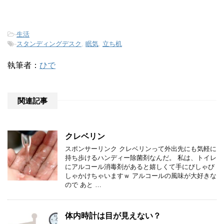
-
生活
-
スタンディングデスク
,
眠気
,
立ち机
執筆者：
ひで
関連記事
クレベリン
スポンサーリンク クレベリンって外出先にも気軽に
持ち歩けるハンディー除菌剤なんだ。 私は、トイレ
にアルコール消毒剤があると嬉しくて手にびしゃび
しゃかけちゃいますｗ アルコールの風味が大好きな
ので あと …
体内時計は目が見えない？