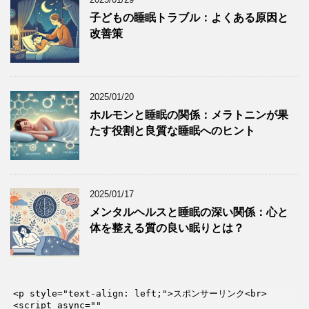
子どもの睡眠トラブル：よくある原因と
改善策
2025/01/20
ホルモンと睡眠の関係：メラトニンが果
たす役割と良質な睡眠へのヒント
2025/01/17
メンタルヘルスと睡眠の深い関係：心と
体を整える質の良い眠りとは？
<p style="text-align: left;">スポンサーリンク<br>

<script async="" 