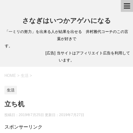
さなぎはいつかアゲハになる
「一ミリの努力」を出来る人が結果を出せる 井村雅代コーチのこの言
葉が好きで
す。
[広告] 当サイトはアフィリエイト広告を利用して
います。
HOME
>
生活
>
生活
立ち机
投稿日：2019年7月25日 更新日：
2019年7月27日
スポンサーリンク