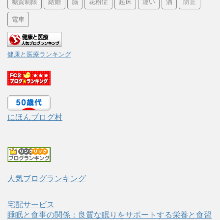
糖質制限
結婚
脳
花粉症
起床
違い
酒
防止
電車
健康と医療ランキング
にほんブログ村
人気ブログランキング
宅配サービス
睡眠と食事の関係：良質な眠りをサポートする栄養と食習