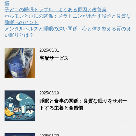
慣
子どもの睡眠トラブル：よくある原因と改善策
ホルモンと睡眠の関係：メラトニンが果たす役割と良質な
睡眠へのヒント
メンタルヘルスと睡眠の深い関係：心と体を整える質の良
い眠りとは？
2025/05/01
宅配サービス
2025/03/19
睡眠と食事の関係：良質な眠りをサポー
トする栄養と食習慣
2025/01/29