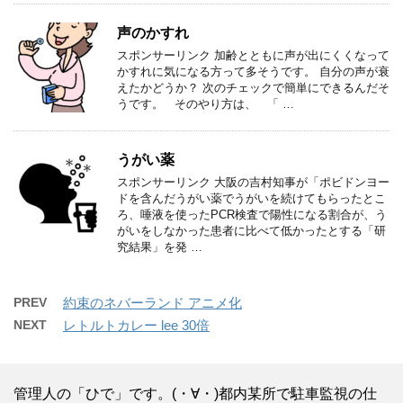
声のかすれ
スポンサーリンク 加齢とともに声が出にくくなって
かすれに気になる方って多そうです。 自分の声が衰
えたかどうか？ 次のチェックで簡単にできるんだそ
うです。 そのやり方は、 「 …
うがい薬
スポンサーリンク 大阪の吉村知事が「ポビドンヨー
ドを含んだうがい薬でうがいを続けてもらったとこ
ろ、唾液を使ったPCR検査で陽性になる割合が、う
がいをしなかった患者に比べて低かったとする「研
究結果」を発 …
PREV
約束のネバーランド アニメ化
NEXT
レトルトカレー lee 30倍
管理人の「ひで」です。(・∀・)都内某所で駐車監視の仕