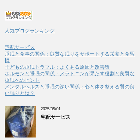
人気ブログランキング
宅配サービス
睡眠と食事の関係：良質な眠りをサポートする栄養と食習
慣
子どもの睡眠トラブル：よくある原因と改善策
ホルモンと睡眠の関係：メラトニンが果たす役割と良質な
睡眠へのヒント
メンタルヘルスと睡眠の深い関係：心と体を整える質の良
い眠りとは？
2025/05/01
宅配サービス