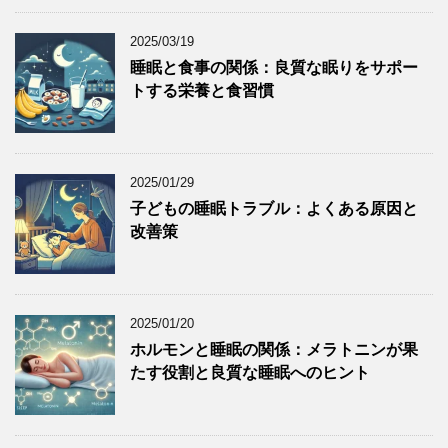
2025/03/19
睡眠と食事の関係：良質な眠りをサポー
トする栄養と食習慣
2025/01/29
子どもの睡眠トラブル：よくある原因と
改善策
2025/01/20
ホルモンと睡眠の関係：メラトニンが果
たす役割と良質な睡眠へのヒント