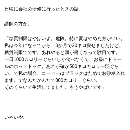
日曜に会社の研修に行ったときの話。
講師の方が、
「糖質制限はやばいよ。危険。特に夏はやめた方がいい。
私は今年になってから、3か月で20キロ痩せましたけど。
糖質制限でです。あれやると頭が働くなって駄目です。
一日1000カロリーぐらいしか食べなくて、お昼にドトー
ルのホットドック。あれが確か500キロカロリー弱ぐら
い。で私の場合、コーヒーはブラックはだめでお砂糖入れ
ます。でなんだかんだで800カロリーぐらい。
そのくらいで生活してました。もうやばいです」
いやいや。