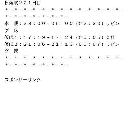
超短眠２２１日目
＊－＊－＊－＊－＊－＊－＊－＊－＊－＊－＊－＊－＊－
＊－＊－＊－＊－＊－＊－＊－
本 眠：２３：００－０５：００（０２：３０）リビン
グ 床
仮眠１：１７：１９－１７：２４（００：０５）会社
仮眠２：２１：０６－２１：１３（００：０７）リビン
グ 床
＊－＊－＊－＊－＊－＊－＊－＊－＊－＊－＊－＊－＊－
＊－＊－＊－＊－＊－＊－＊－
スポンサーリンク