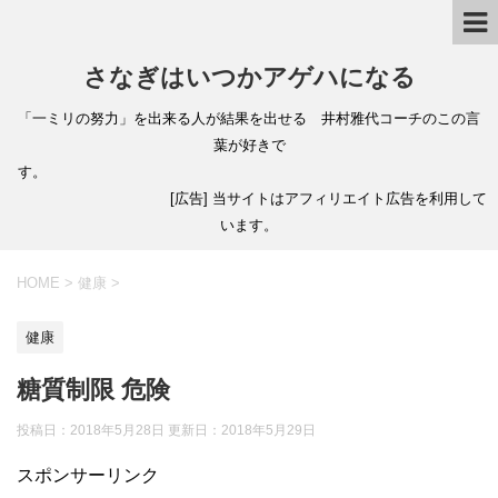
さなぎはいつかアゲハになる
「一ミリの努力」を出来る人が結果を出せる 井村雅代コーチのこの言
葉が好きで
す。
[広告] 当サイトはアフィリエイト広告を利用して
います。
HOME
>
健康
>
健康
糖質制限 危険
投稿日：2018年5月28日 更新日：
2018年5月29日
スポンサーリンク