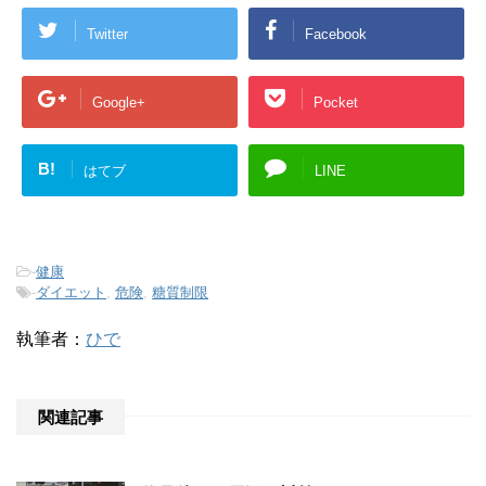
Twitter
Facebook
Google+
Pocket
B!
はてブ
LINE
-
健康
-
ダイエット
,
危険
,
糖質制限
執筆者：
ひで
関連記事