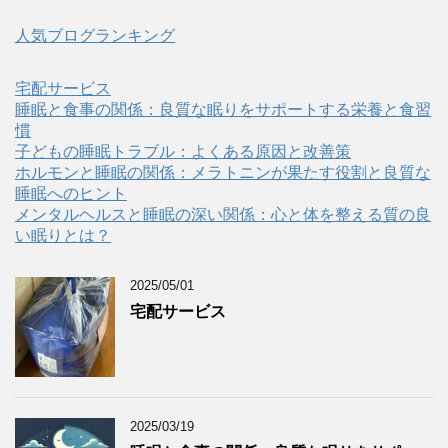
人気ブログランキング
宅配サービス
睡眠と食事の関係：良質な眠りをサポートする栄養と食習
慣
子どもの睡眠トラブル：よくある原因と改善策
ホルモンと睡眠の関係：メラトニンが果たす役割と良質な
睡眠へのヒント
メンタルヘルスと睡眠の深い関係：心と体を整える質の良
い眠りとは？
2025/05/01
宅配サービス
2025/03/19