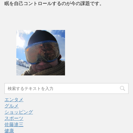
眠を自己コントロールするのが今の課題です。
エンタメ
グルメ
ショッピング
スポーツ
佐藤達三
健康