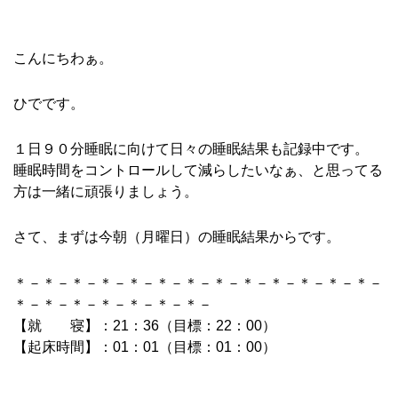
こんにちわぁ。
ひでです。
１日９０分睡眠に向けて日々の睡眠結果も記録中です。
睡眠時間をコントロールして減らしたいなぁ、と思ってる
方は一緒に頑張りましょう。
さて、まずは今朝（月曜日）の睡眠結果からです。
＊－＊－＊－＊－＊－＊－＊－＊－＊－＊－＊－＊－＊－
＊－＊－＊－＊－＊－＊－＊－
【就 寝】：21：36（目標：22：00）
【起床時間】：01：01（目標：01：00）