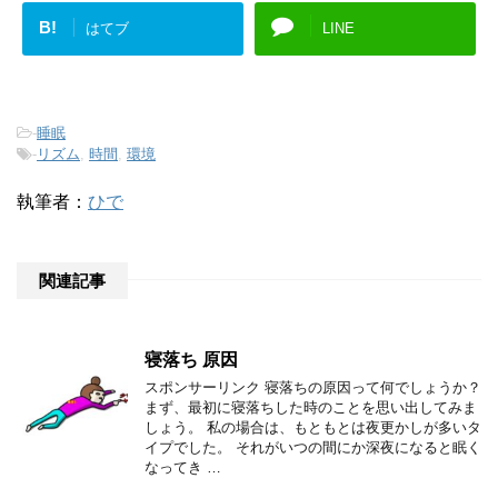
B!
はてブ
LINE
-
睡眠
-
リズム
,
時間
,
環境
執筆者：
ひで
関連記事
寝落ち 原因
スポンサーリンク 寝落ちの原因って何でしょうか？
まず、最初に寝落ちした時のことを思い出してみま
しょう。 私の場合は、もともとは夜更かしが多いタ
イプでした。 それがいつの間にか深夜になると眠く
なってき …