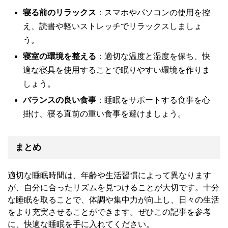
寝る前のリラックス
：スマホやパソコンの使用を控
え、読書や軽いストレッチでリラックスしましょ
う。
寝室の環境を整える
：適切な温度と湿度を保ち、快
適な寝具を使用することで眠りやすい環境を作りま
しょう。
バランスの良い食事
：睡眠をサポートする食事を心
掛け、寝る直前の重い食事を避けましょう。
まとめ
適切な睡眠時間は、年齢や生活習慣によって異なります
が、自分に合ったリズムを見つけることが大切です。十分
な睡眠を取ることで、体調や集中力が向上し、日々の生活
をより充実させることができます。ぜひこの記事を参考
に、快適な睡眠を手に入れてください。