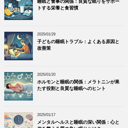
睡眠と食事の関係：良質な眠りをサポー
トする栄養と食習慣
2025/01/29
子どもの睡眠トラブル：よくある原因と
改善策
2025/01/20
ホルモンと睡眠の関係：メラトニンが果
たす役割と良質な睡眠へのヒント
2025/01/17
メンタルヘルスと睡眠の深い関係：心と