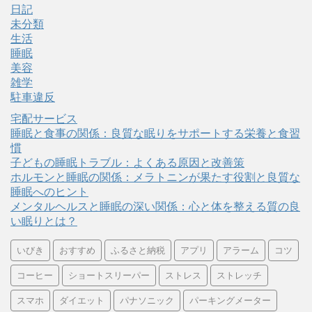
日記
未分類
生活
睡眠
美容
雑学
駐車違反
宅配サービス
睡眠と食事の関係：良質な眠りをサポートする栄養と食習
慣
子どもの睡眠トラブル：よくある原因と改善策
ホルモンと睡眠の関係：メラトニンが果たす役割と良質な
睡眠へのヒント
メンタルヘルスと睡眠の深い関係：心と体を整える質の良
い眠りとは？
いびき
おすすめ
ふるさと納税
アプリ
アラーム
コツ
コーヒー
ショートスリーパー
ストレス
ストレッチ
スマホ
ダイエット
パナソニック
パーキングメーター