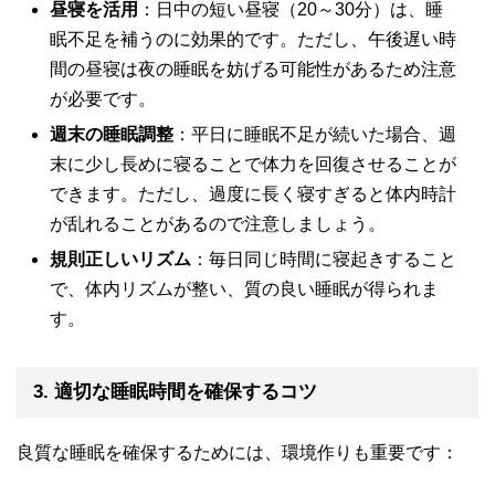
昼寝を活用
：日中の短い昼寝（20～30分）は、睡
眠不足を補うのに効果的です。ただし、午後遅い時
間の昼寝は夜の睡眠を妨げる可能性があるため注意
が必要です。
週末の睡眠調整
：平日に睡眠不足が続いた場合、週
末に少し長めに寝ることで体力を回復させることが
できます。ただし、過度に長く寝すぎると体内時計
が乱れることがあるので注意しましょう。
規則正しいリズム
：毎日同じ時間に寝起きすること
で、体内リズムが整い、質の良い睡眠が得られま
す。
3. 適切な睡眠時間を確保するコツ
良質な睡眠を確保するためには、環境作りも重要です：