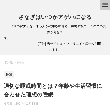
さなぎはいつかアゲハになる
「一ミリの努力」を出来る人が結果を出せる 井村雅代コーチのこの言
葉が好きで
す。
[広告] 当サイトはアフィリエイト広告を利用して
います。
HOME
>
睡眠
>
睡眠
適切な睡眠時間とは？年齢や生活習慣に
合わせた理想の睡眠
投稿日：
2024年11月18日