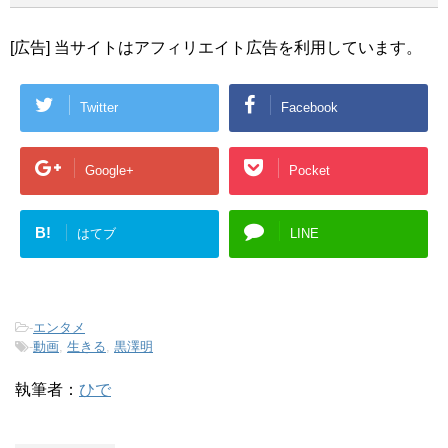
[広告] 当サイトはアフィリエイト広告を利用しています。
Twitter
Facebook
Google+
Pocket
B!
はてブ
LINE
-
エンタメ
-
動画
,
生きる
,
黒澤明
執筆者：
ひで