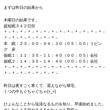
まずは昨日の結果から
木曜日の結果です。
超短眠３４２日目
＊－＊－＊－＊－＊－＊－＊－＊－＊－＊－＊－＊－＊－
＊－＊－＊－＊－＊－＊－＊－
本 眠：２３：００－０４：３０（０５：００）リビン
グ 床
仮眠１：１１：３５－１１：４０（００：０５）会社
仮眠２：１４：３５－１４：４０（００：０５）会社
＊－＊－＊－＊－＊－＊－＊－＊－＊－＊－＊－＊－＊－
＊－＊－＊－＊－＊－＊－＊－
昨日は夜すごく寒くて、震えながら帰宅。
くつの中もぐちゃぐちゃ(>_<)
ひょんなことから塩浴なるものを知り、早速始めました。
そしたらよる目がさえるかなぁとも期待ｗ