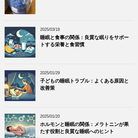
2025/03/19
睡眠と食事の関係：良質な眠りをサポー
トする栄養と食習慣
2025/01/29
子どもの睡眠トラブル：よくある原因と
改善策
2025/01/20
ホルモンと睡眠の関係：メラトニンが果
たす役割と良質な睡眠へのヒント