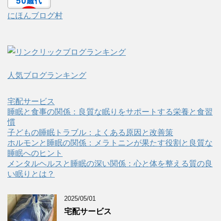
にほんブログ村
人気ブログランキング
宅配サービス
睡眠と食事の関係：良質な眠りをサポートする栄養と食習
慣
子どもの睡眠トラブル：よくある原因と改善策
ホルモンと睡眠の関係：メラトニンが果たす役割と良質な
睡眠へのヒント
メンタルヘルスと睡眠の深い関係：心と体を整える質の良
い眠りとは？
2025/05/01
宅配サービス