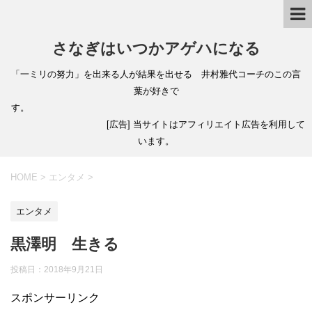
さなぎはいつかアゲハになる
「一ミリの努力」を出来る人が結果を出せる 井村雅代コーチのこの言
葉が好きで
す。
[広告] 当サイトはアフィリエイト広告を利用して
います。
HOME
>
エンタメ
>
エンタメ
黒澤明 生きる
投稿日：
2018年9月21日
スポンサーリンク