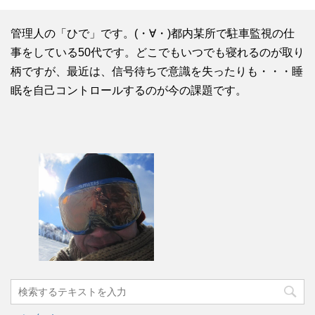
管理人の「ひで」です。(・∀・)都内某所で駐車監視の仕
事をしている50代です。どこでもいつでも寝れるのが取り
柄ですが、最近は、信号待ちで意識を失ったりも・・・睡
眠を自己コントロールするのが今の課題です。