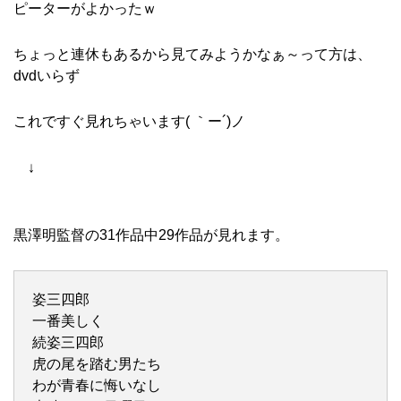
ピーターがよかったｗ
ちょっと連休もあるから見てみようかなぁ～って方は、
dvdいらず
これですぐ見れちゃいます( ｀ー´)ノ
↓
黒澤明監督の31作品中29作品が見れます。
姿三四郎
一番美しく
続姿三四郎
虎の尾を踏む男たち
わが青春に悔いなし