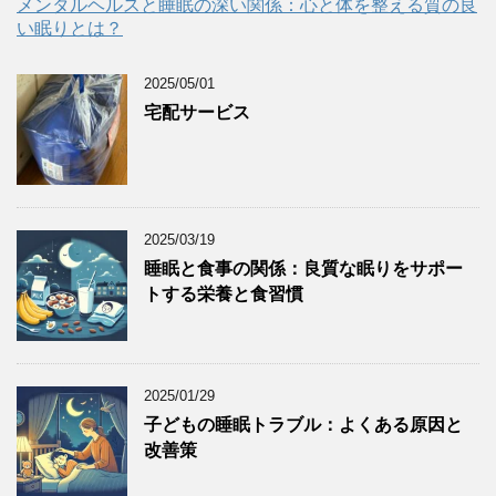
メンタルヘルスと睡眠の深い関係：心と体を整える質の良
い眠りとは？
2025/05/01
宅配サービス
2025/03/19
睡眠と食事の関係：良質な眠りをサポー
トする栄養と食習慣
2025/01/29
子どもの睡眠トラブル：よくある原因と
改善策