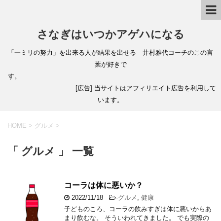
さなぎはいつかアゲハになる
「一ミリの努力」を出来る人が結果を出せる 井村雅代コーチのこの言
葉が好きで
す。
[広告] 当サイトはアフィリエイト広告を利用して
います。
HOME
>
グルメ
>
「 グルメ 」 一覧
コーラは体に悪いか？
2022/11/18
-
グルメ
,
健康
子どものころ、コーラの飲みすぎは体に悪いからあ
まり飲むな。 そういわれてきました。 でも実際の