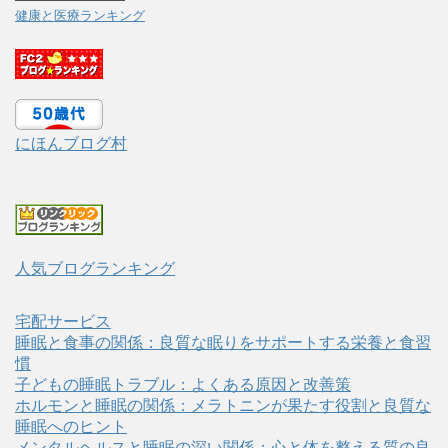
健康と医療ランキング
にほんブログ村
人気ブログランキング
宅配サービス
睡眠と食事の関係：良質な眠りをサポートする栄養と食習
慣
子どもの睡眠トラブル：よくある原因と改善策
ホルモンと睡眠の関係：メラトニンが果たす役割と良質な
睡眠へのヒント
メンタルヘルスと睡眠の深い関係：心と体を整える質の良