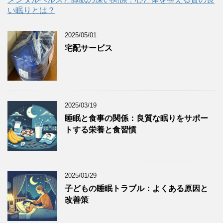
い眠りとは？
2025/05/01
宅配サービス
2025/03/19
睡眠と食事の関係：良質な眠りをサポー
トする栄養と食習慣
2025/01/29
子どもの睡眠トラブル：よくある原因と
改善策