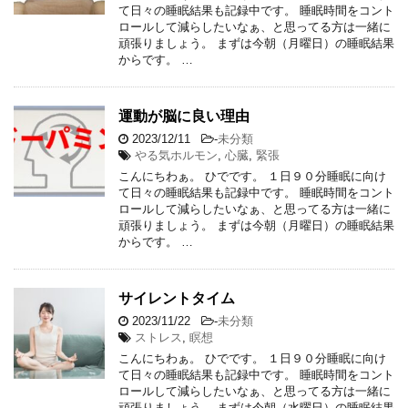
て日々の睡眠結果も記録中です。 睡眠時間をコント
ロールして減らしたいなぁ、と思ってる方は一緒に
頑張りましょう。 まずは今朝（月曜日）の睡眠結果
からです。 …
運動が脳に良い理由
2023/12/11
-
未分類
やる気ホルモン
,
心臓
,
緊張
こんにちわぁ。 ひでです。 １日９０分睡眠に向け
て日々の睡眠結果も記録中です。 睡眠時間をコント
ロールして減らしたいなぁ、と思ってる方は一緒に
頑張りましょう。 まずは今朝（月曜日）の睡眠結果
からです。 …
サイレントタイム
2023/11/22
-
未分類
ストレス
,
瞑想
こんにちわぁ。 ひでです。 １日９０分睡眠に向け
て日々の睡眠結果も記録中です。 睡眠時間をコント
ロールして減らしたいなぁ、と思ってる方は一緒に
頑張りましょう。 まずは今朝（水曜日）の睡眠結果