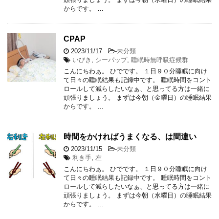
からです。 …
CPAP
2023/11/17
-
未分類
いびき
,
シーパップ
,
睡眠時無呼吸症候群
こんにちわぁ。 ひでです。 １日９０分睡眠に向け
て日々の睡眠結果も記録中です。 睡眠時間をコント
ロールして減らしたいなぁ、と思ってる方は一緒に
頑張りましょう。 まずは今朝（金曜日）の睡眠結果
からです。 …
時間をかければうまくなる、は間違い
2023/11/15
-
未分類
利き手
,
左
こんにちわぁ。 ひでです。 １日９０分睡眠に向け
て日々の睡眠結果も記録中です。 睡眠時間をコント
ロールして減らしたいなぁ、と思ってる方は一緒に
頑張りましょう。 まずは今朝（水曜日）の睡眠結果
からです。 …