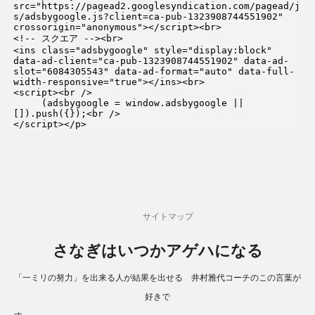
src="https://pagead2.googlesyndication.com/pagead/j
s/adsbygoogle.js?client=ca-pub-1323908744551902" 
crossorigin="anonymous"></script><br>

<!-- スクエア --><br>

<ins class="adsbygoogle" style="display:block" 
data-ad-client="ca-pub-1323908744551902" data-ad-
slot="6084305543" data-ad-format="auto" data-full-
width-responsive="true"></ins><br>

<script><br />

     (adsbygoogle = window.adsbygoogle || 
[]).push({});<br />

</script></p>
サイトマップ
さなぎはいつかアゲハになる
「一ミリの努力」を出来る人が結果を出せる 井村雅代コーチのこの言葉が
好きで