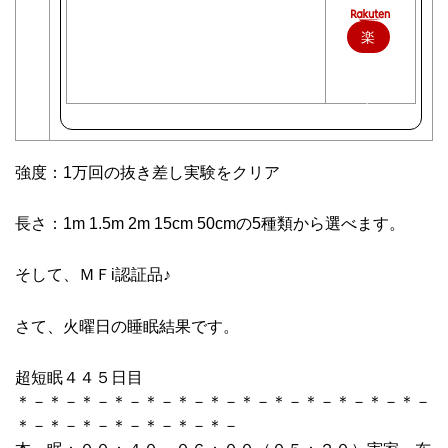
楽
天
で
購
入
強度：1万回の抜き差し実験をクリア
長さ：1m 1.5m 2m 15cm 50cmの5種類から選べます。
そして、ＭＦi認証品♪
さて、火曜日の睡眠結果です。
超短眠４４５日目
＊－＊－＊－＊－＊－＊－＊－＊－＊－＊－＊－＊－＊－
＊－＊－＊－＊－＊－＊－＊－