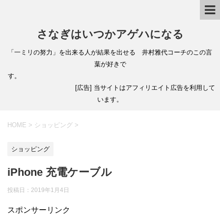
さなぎはいつかアゲハになる
「一ミリの努力」を出来る人が結果を出せる 井村雅代コーチのこの言
葉が好きで
す。
[広告] 当サイトはアフィリエイト広告を利用して
います。
HOME
>
ショッピング
>
ショッピング
iPhone 充電ケーブル
投稿日：
2019年1月4日
スポンサーリンク