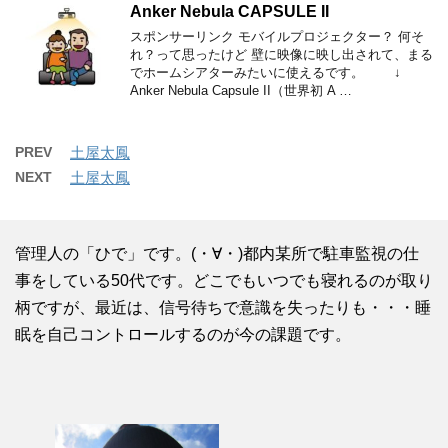
Anker Nebula CAPSULE II
スポンサーリンク モバイルプロジェクター？ 何そ
れ？って思ったけど 壁に映像に映し出されて、まる
でホームシアターみたいに使えるです。 ↓
Anker Nebula Capsule II（世界初 A …
PREV
土屋太鳳
NEXT
土屋太鳳
管理人の「ひで」です。(・∀・)都内某所で駐車監視の仕
事をしている50代です。どこでもいつでも寝れるのが取り
柄ですが、最近は、信号待ちで意識を失ったりも・・・睡
眠を自己コントロールするのが今の課題です。