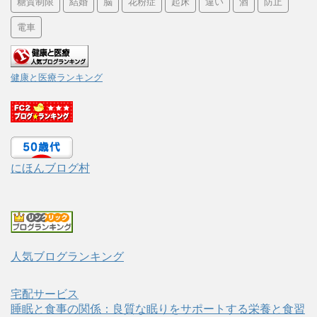
糖質制限
結婚
脳
花粉症
起床
違い
酒
防止
電車
健康と医療ランキング
にほんブログ村
人気ブログランキング
宅配サービス
睡眠と食事の関係：良質な眠りをサポートする栄養と食習