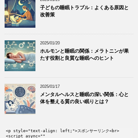
子どもの睡眠トラブル：よくある原因と
改善策
2025/01/20
ホルモンと睡眠の関係：メラトニンが果
たす役割と良質な睡眠へのヒント
2025/01/17
メンタルヘルスと睡眠の深い関係：心と
体を整える質の良い眠りとは？
<p style="text-align: left;">スポンサーリンク<br>

<script async="" 