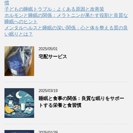
慣
子どもの睡眠トラブル：よくある原因と改善策
ホルモンと睡眠の関係：メラトニンが果たす役割と良質な
睡眠へのヒント
メンタルヘルスと睡眠の深い関係：心と体を整える質の良
い眠りとは？
2025/05/01
宅配サービス
2025/03/19
睡眠と食事の関係：良質な眠りをサポー
トする栄養と食習慣
2025/01/29