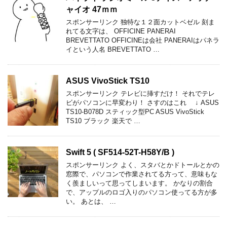
ャイオ 47ｍｍ
スポンサーリンク 独特な１２面カットベゼル 刻ま
れてる文字は、 OFFICINE PANERAI
BREVETTATO OFFICINEは会社 PANERAIはパネラ
イという人名 BREVETTATO …
ASUS VivoStick TS10
スポンサーリンク テレビに挿すだけ！ それでテレ
ビがパソコンに早変わり！ さすのはこれ ↓ ASUS
TS10-B078D スティック型PC ASUS VivoStick
TS10 ブラック 楽天で …
Swift 5 ( SF514-52T-H58Y/B )
スポンサーリンク よく、スタバとかドトールとかの
窓際で、パソコンで作業されてる方って、意味もな
く羨ましいって思ってしまいます。 かなりの割合
で、アップルのロゴ入りのパソコン使ってる方が多
い。 あとは、 …