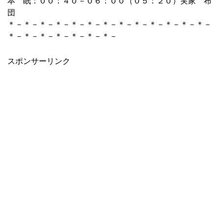
本 眠：００：４０－０６：００（０５：２０）実家 布
団
＊－＊－＊－＊－＊－＊－＊－＊－＊－＊－＊－＊－＊－
＊－＊－＊－＊－＊－＊－＊－
スポンサーリンク