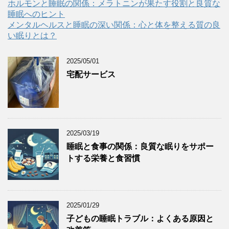
ホルモンと睡眠の関係：メラトニンが果たす役割と良質な
睡眠へのヒント
メンタルヘルスと睡眠の深い関係：心と体を整える質の良
い眠りとは？
2025/05/01
宅配サービス
2025/03/19
睡眠と食事の関係：良質な眠りをサポー
トする栄養と食習慣
2025/01/29
子どもの睡眠トラブル：よくある原因と