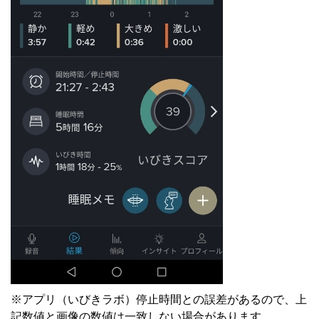
※アプリ（いびきラボ）停止時間との誤差があるので、上
記数値と画像の数値は一致しない場合があります。