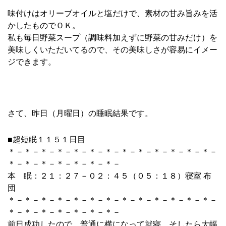
味付けはオリーブオイルと塩だけで、素材の甘み旨みを活
かしたものでＯＫ。
私も毎日野菜スープ（調味料加えずに野菜の甘みだけ）を
美味しくいただいてるので、その美味しさが容易にイメー
ジできます。
さて、昨日（月曜日）の睡眠結果です。
■超短眠１１５１日目
＊－＊－＊－＊－＊－＊－＊－＊－＊－＊－＊－＊－＊－
＊－＊－＊－＊－＊－＊－＊－
本 眠：２１：２７－０２：４５（０５：１８）寝室 布
団
＊－＊－＊－＊－＊－＊－＊－＊－＊－＊－＊－＊－＊－
＊－＊－＊－＊－＊－＊－＊－
前日成功したので、普通に横になって就寝。そしたら大幅