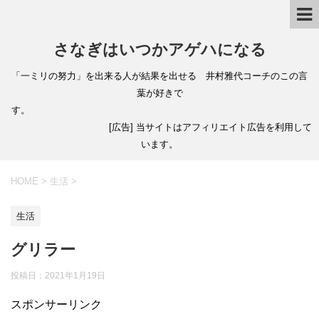
さなぎはいつかアゲハになる
「一ミリの努力」を出来る人が結果を出せる 井村雅代コーチのこの言
葉が好きで
す。
[広告] 当サイトはアフィリエイト広告を利用して
います。
HOME
>
生活
>
生活
グリラー
投稿日：
2021年1月19日
スポンサーリンク