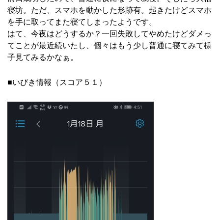
寝坊。ただ、スマホを動かした形跡有。起きたけどスマホ
を手に取ってまた寝てしまったようです。
はて、今夜はどうするか？一回失敗してやめたけどダメっ
てことが最近続いたし、個々はもう少し普通に寝てみて様
子見てみるかなぁ。
■いびき情報（スコア５１）