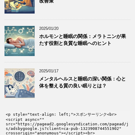
改善策
2025/01/20
ホルモンと睡眠の関係：メラトニンが果
たす役割と良質な睡眠へのヒント
2025/01/17
メンタルヘルスと睡眠の深い関係：心と
体を整える質の良い眠りとは？
<p style="text-align: left;">スポンサーリンク<br>

<script async="" 
src="https://pagead2.googlesyndication.com/pagead/j
s/adsbygoogle.js?client=ca-pub-1323908744551902" 
crossorigin="anonymous"></script><br>
