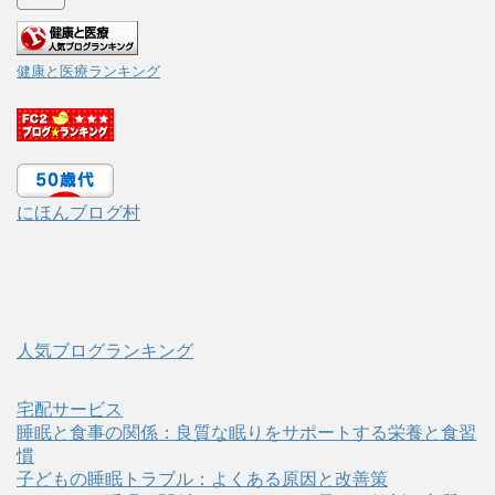
健康と医療ランキング
にほんブログ村
人気ブログランキング
宅配サービス
睡眠と食事の関係：良質な眠りをサポートする栄養と食習
慣
子どもの睡眠トラブル：よくある原因と改善策