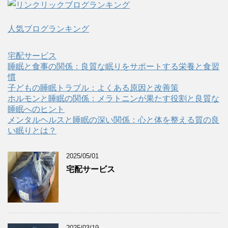
人気ブログランキング
宅配サービス
睡眠と食事の関係：良質な眠りをサポートする栄養と食習
慣
子どもの睡眠トラブル：よくある原因と改善策
ホルモンと睡眠の関係：メラトニンが果たす役割と良質な
睡眠へのヒント
メンタルヘルスと睡眠の深い関係：心と体を整える質の良
い眠りとは？
2025/05/01
宅配サービス
2025/03/19