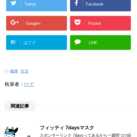
Twitter
Facebook
Google+
Pocket
B!
はてブ
LINE
-
健康
,
生活
執筆者：
ひで
関連記事
フィッティ 7daysマスク
スポンサーリンク 7daysってあるから一週間つけ続