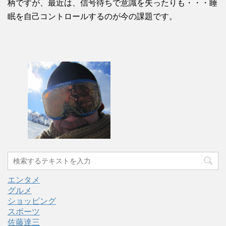
柄ですが、最近は、信号待ちで意識を失ったりも・・・睡
眠を自己コントロールするのが今の課題です。
エンタメ
グルメ
ショッピング
スポーツ
佐藤達三