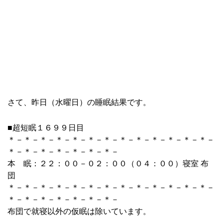
さて、昨日（水曜日）の睡眠結果です。
■超短眠１６９９日目
＊－＊－＊－＊－＊－＊－＊－＊－＊－＊－＊－＊－＊－
＊－＊－＊－＊－＊－＊－＊－
本 眠：２２：００－０２：００（０４：００）寝室 布
団
＊－＊－＊－＊－＊－＊－＊－＊－＊－＊－＊－＊－＊－
＊－＊－＊－＊－＊－＊－＊－
布団で就寝以外の仮眠は除いています。