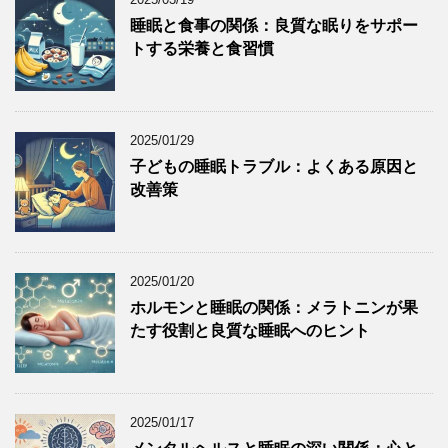
睡眠と食事の関係：良質な眠りをサポー
トする栄養と食習慣
2025/01/29
子どもの睡眠トラブル：よくある原因と
改善策
2025/01/20
ホルモンと睡眠の関係：メラトニンが果
たす役割と良質な睡眠へのヒント
2025/01/17