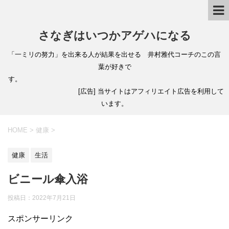
さなぎはいつかアゲハになる
「一ミリの努力」を出来る人が結果を出せる 井村雅代コーチのこの言
葉が好きで
す。
[広告] 当サイトはアフィリエイト広告を利用して
います。
HOME
>
健康
>
健康
生活
ビニール傘入浴
投稿日：
2022年7月21日
スポンサーリンク