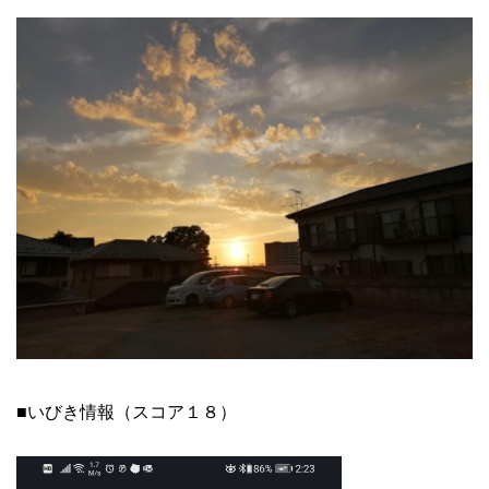
■いびき情報（スコア１８）