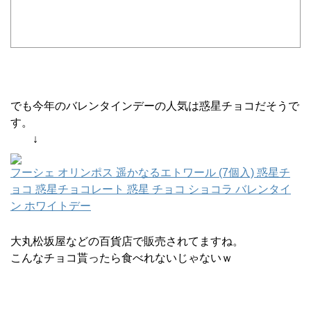
でも今年のバレンタインデーの人気は惑星チョコだそうで
す。
↓
フーシェ オリンポス 遥かなるエトワール (7個入) 惑星チ
ョコ 惑星チョコレート 惑星 チョコ ショコラ バレンタイ
ン ホワイトデー
大丸松坂屋などの百貨店で販売されてますね。
こんなチョコ貰ったら食べれないじゃないｗ