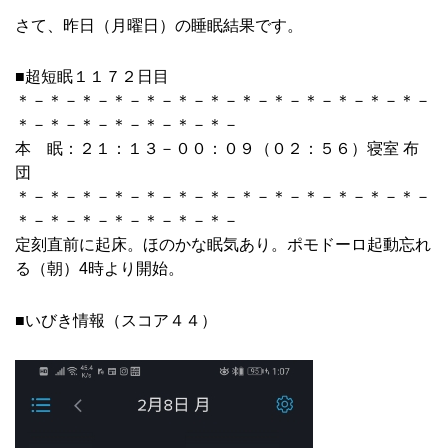
さて、昨日（月曜日）の睡眠結果です。
■超短眠１１７２日目
＊－＊－＊－＊－＊－＊－＊－＊－＊－＊－＊－＊－＊－
＊－＊－＊－＊－＊－＊－＊－
本 眠：２１：１３－００：０９（０２：５６）寝室 布
団
＊－＊－＊－＊－＊－＊－＊－＊－＊－＊－＊－＊－＊－
＊－＊－＊－＊－＊－＊－＊－
定刻直前に起床。ほのかな眠気あり。ポモドーロ起動忘れ
る（朝）4時より開始。
■いびき情報（スコア４４）