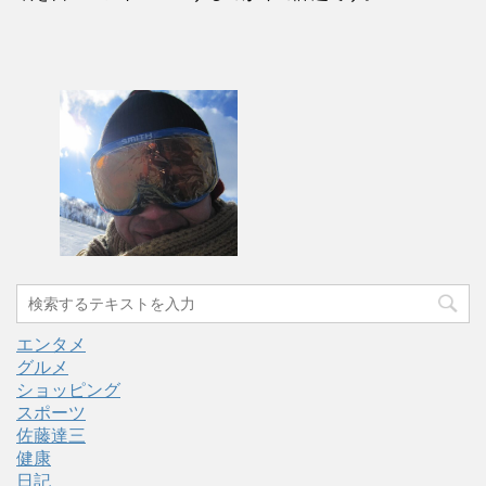
エンタメ
グルメ
ショッピング
スポーツ
佐藤達三
健康
日記