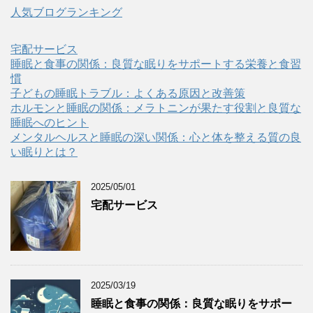
人気ブログランキング
宅配サービス
睡眠と食事の関係：良質な眠りをサポートする栄養と食習
慣
子どもの睡眠トラブル：よくある原因と改善策
ホルモンと睡眠の関係：メラトニンが果たす役割と良質な
睡眠へのヒント
メンタルヘルスと睡眠の深い関係：心と体を整える質の良
い眠りとは？
2025/05/01
宅配サービス
2025/03/19
睡眠と食事の関係：良質な眠りをサポー