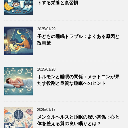
トする栄養と食習慣
2025/01/29
子どもの睡眠トラブル：よくある原因と
改善策
2025/01/20
ホルモンと睡眠の関係：メラトニンが果
たす役割と良質な睡眠へのヒント
2025/01/17
メンタルヘルスと睡眠の深い関係：心と
体を整える質の良い眠りとは？