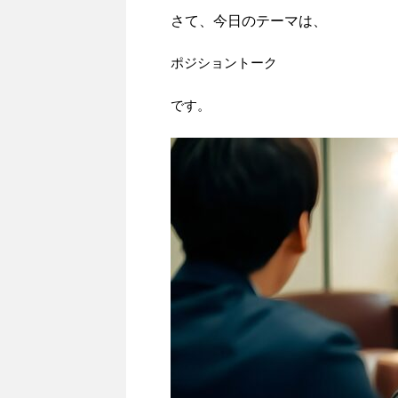
さて、今日のテーマは、
ポジショントーク
です。