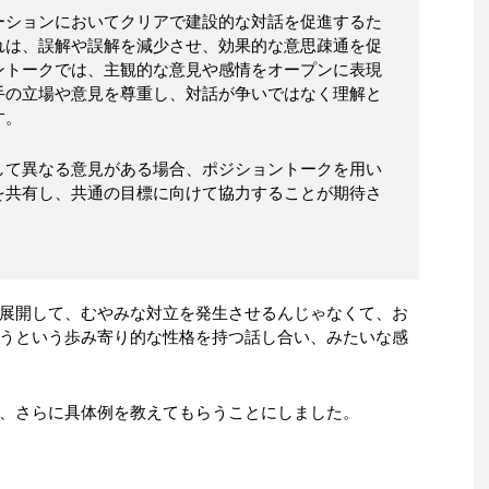
ーションにおいてクリアで建設的な対話を促進するた
れは、誤解や誤解を減少させ、効果的な意思疎通を促
ントークでは、主観的な意見や感情をオープンに表現
手の立場や意見を尊重し、対話が争いではなく理解と
す。
して異なる意見がある場合、ポジショントークを用い
を共有し、共通の目標に向けて協力することが期待さ
展開して、むやみな対立を発生させるんじゃなくて、お
うという歩み寄り的な性格を持つ話し合い、みたいな感
、さらに具体例を教えてもらうことにしました。