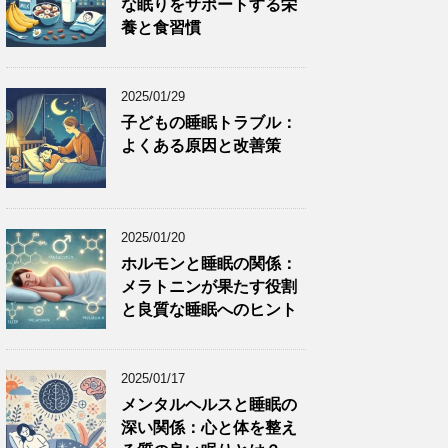
な眠りをサポートする栄
養と食習慣
2025/01/29
子どもの睡眠トラブル：
よくある原因と改善策
2025/01/20
ホルモンと睡眠の関係：
メラトニンが果たす役割
と良質な睡眠へのヒント
2025/01/17
メンタルヘルスと睡眠の
深い関係：心と体を整え