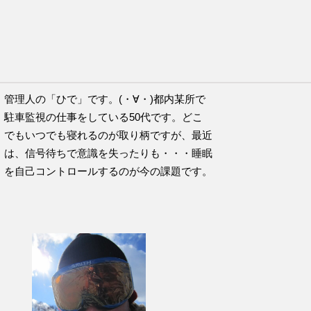
チのこの言葉が好きです。
管理人の「ひで」です。(・∀・)都内某所で
駐車監視の仕事をしている50代です。どこ
でもいつでも寝れるのが取り柄ですが、最近
は、信号待ちで意識を失ったりも・・・睡眠
を自己コントロールするのが今の課題です。