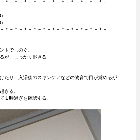
－＊－＊－＊－＊－＊－＊－＊－＊－＊－＊－＊－
0）
0）
－＊－＊－＊－＊－＊－＊－＊－＊－＊－＊－＊－
ントでしのぐ。
るが、しっかり起きる。
けたり、入浴後のスキンケアなどの物音で目が覚めるが
起きる。
て１時過ぎを確認する。