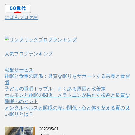
にほんブログ村
人気ブログランキング
宅配サービス
睡眠と食事の関係：良質な眠りをサポートする栄養と食習
慣
子どもの睡眠トラブル：よくある原因と改善策
ホルモンと睡眠の関係：メラトニンが果たす役割と良質な
睡眠へのヒント
メンタルヘルスと睡眠の深い関係：心と体を整える質の良
い眠りとは？
2025/05/01