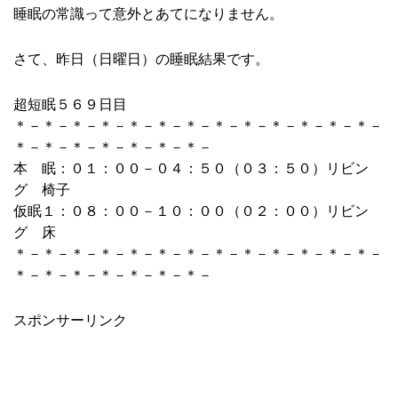
睡眠の常識って意外とあてになりません。
さて、昨日（日曜日）の睡眠結果です。
超短眠５６９日目
＊－＊－＊－＊－＊－＊－＊－＊－＊－＊－＊－＊－＊－
＊－＊－＊－＊－＊－＊－＊－
本 眠：０１：００－０４：５０（０３：５０）リビン
グ 椅子
仮眠１：０８：００－１０：００（０２：００）リビン
グ 床
＊－＊－＊－＊－＊－＊－＊－＊－＊－＊－＊－＊－＊－
＊－＊－＊－＊－＊－＊－＊－
スポンサーリンク