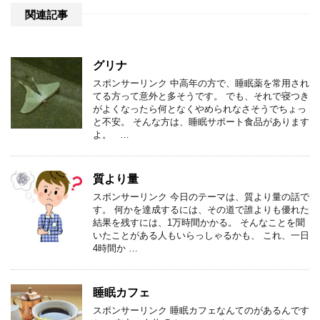
関連記事
グリナ
スポンサーリンク 中高年の方で、睡眠薬を常用され
てる方って意外と多そうです。 でも、それで寝つき
がよくなったら何となくやめられなさそうでちょっ
と不安。 そんな方は、睡眠サポート食品があります
よ。 …
質より量
スポンサーリンク 今日のテーマは、質より量の話で
す。 何かを達成するには、その道で誰よりも優れた
結果を残すには、1万時間かかる。 そんなことを聞
いたことがある人もいらっしゃるかも、 これ、一日
4時間か …
睡眠カフェ
スポンサーリンク 睡眠カフェなんてのがあるんです