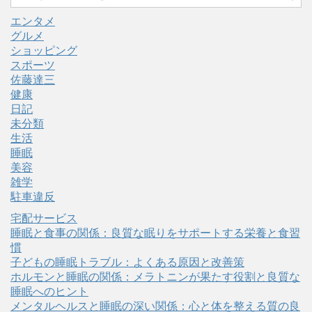
エンタメ
グルメ
ショッピング
スポーツ
佐藤達三
健康
日記
未分類
生活
睡眠
美容
雑学
駐車違反
宅配サービス
睡眠と食事の関係：良質な眠りをサポートする栄養と食習
慣
子どもの睡眠トラブル：よくある原因と改善策
ホルモンと睡眠の関係：メラトニンが果たす役割と良質な
睡眠へのヒント
メンタルヘルスと睡眠の深い関係：心と体を整える質の良