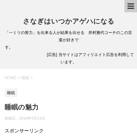
さなぎはいつかアゲハになる
「一ミリの努力」を出来る人が結果を出せる 井村雅代コーチのこの言
葉が好きで
す。
[広告] 当サイトはアフィリエイト広告を利用して
います。
HOME
>
睡眠
>
睡眠
睡眠の魅力
投稿日：
2019年5月13日
スポンサーリンク