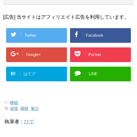
[広告] 当サイトはアフィリエイト広告を利用しています。
Twitter
Facebook
Google+
Pocket
B!
はてブ
LINE
-
睡眠
-
就寝
,
睡眠
,
魅力
執筆者：
ひで