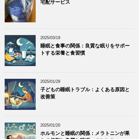
宅配サービス
2025/03/19
睡眠と食事の関係：良質な眠りをサポー
トする栄養と食習慣
2025/01/29
子どもの睡眠トラブル：よくある原因と
改善策
2025/01/20
ホルモンと睡眠の関係：メラトニンが果