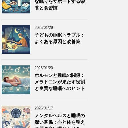
な眠りをサポートする栄
養と食習慣
2025/01/29
子どもの睡眠トラブル：
よくある原因と改善策
2025/01/20
ホルモンと睡眠の関係：
メラトニンが果たす役割
と良質な睡眠へのヒント
2025/01/17
メンタルヘルスと睡眠の
深い関係：心と体を整え