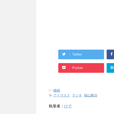
Twitter
B
Pocket
-
睡眠
-
アイマスク
,
ラジオ
,
福山雅治
執筆者：
ひで