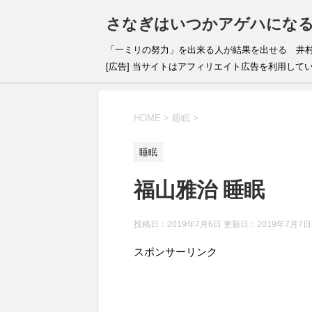
さなぎはいつかアゲハにな
「一ミリの努力」を出来
[広告] 当サイトはアフィリエイト広告を利用して
HOME
>
睡眠
>
睡眠
福山雅治 睡眠
投稿日：2019年7月6日 更新日：
2019年7月7日
スポンサーリンク