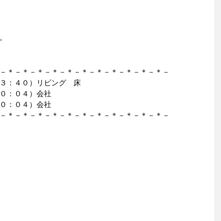
。
－＊－＊－＊－＊－＊－＊－＊－＊－＊－＊－＊－
３：４０）リビング 床
０：０４）会社
０：０４）会社
－＊－＊－＊－＊－＊－＊－＊－＊－＊－＊－＊－