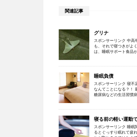
関連記事
グリナ
スポンサーリンク 中高
も、それで寝つきがよく
は、睡眠サポート食品
睡眠負債
スポンサーリンク 寝不
なんてことになる？！ 
糖尿病などの生活習慣病
寝る前の軽い運動
スポンサーリンク 睡眠
るとぐっすり眠れて疲