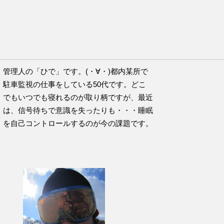
チのこの言葉が好きです。
管理人の「ひで」です。(・∀・)都内某所で
駐車監視の仕事をしている50代です。どこ
でもいつでも寝れるのが取り柄ですが、最近
は、信号待ちで意識を失ったりも・・・睡眠
を自己コントロールするのが今の課題です。