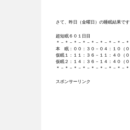
さて、昨日（金曜日）の睡眠結果です
超短眠６０１日目
＊－＊－＊－＊－＊－＊－＊－＊－＊
本 眠：００：３０－０４：１０（０
仮眠１：１１：３６－１１：４０（０
仮眠２：１４：３６－１４：４０（０
＊－＊－＊－＊－＊－＊－＊－＊－＊
スポンサーリンク