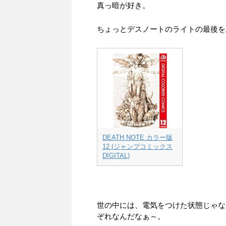
真っ暗が好き。
ちょっとデスノートのライトの最後を
DEATH NOTE カラー版
12 (ジャンプコミックス
DIGITAL)
世の中には、電気をつけた状態じゃな
ぞれなんだなぁ～。