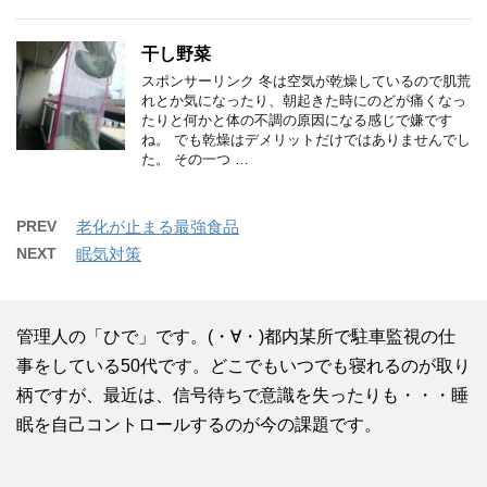
干し野菜
スポンサーリンク 冬は空気が乾燥しているので肌荒
れとか気になったり、朝起きた時にのどが痛くなっ
たりと何かと体の不調の原因になる感じで嫌です
ね。 でも乾燥はデメリットだけではありませんでし
た。 その一つ …
PREV
老化が止まる最強食品
NEXT
眠気対策
管理人の「ひで」です。(・∀・)都内某所で駐車監視の仕
事をしている50代です。どこでもいつでも寝れるのが取り
柄ですが、最近は、信号待ちで意識を失ったりも・・・睡
眠を自己コントロールするのが今の課題です。