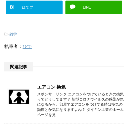
B!
はてブ
LINE
-
雑学
執筆者：
ひで
関連記事
エアコン 換気
スポンサーリンク エアコンをつけているときの換気
ってどうしてます？ 新型コロナウイルスの感染が気
になるから、部屋でエアコンをつけてる時は換気の
頻度とか気になりますよね？ ダイキン工業のホーム
ページを見 …