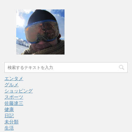
エンタメ
グルメ
ショッピング
スポーツ
佐藤達三
健康
日記
未分類
生活