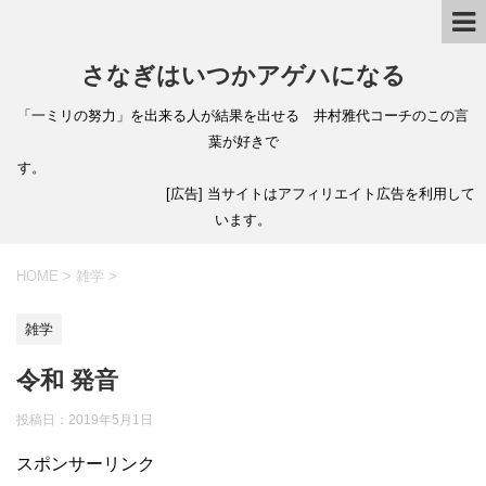
さなぎはいつかアゲハになる
「一ミリの努力」を出来る人が結果を出せる 井村雅代コーチのこの言
葉が好きで
す。
[広告] 当サイトはアフィリエイト広告を利用して
います。
HOME
>
雑学
>
雑学
令和 発音
投稿日：
2019年5月1日
スポンサーリンク