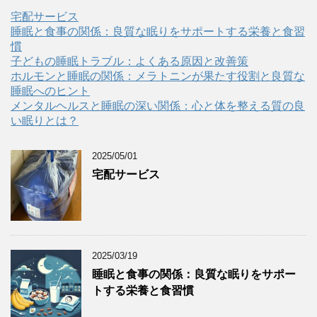
宅配サービス
睡眠と食事の関係：良質な眠りをサポートする栄養と食習
慣
子どもの睡眠トラブル：よくある原因と改善策
ホルモンと睡眠の関係：メラトニンが果たす役割と良質な
睡眠へのヒント
メンタルヘルスと睡眠の深い関係：心と体を整える質の良
い眠りとは？
2025/05/01
宅配サービス
2025/03/19
睡眠と食事の関係：良質な眠りをサポー
トする栄養と食習慣