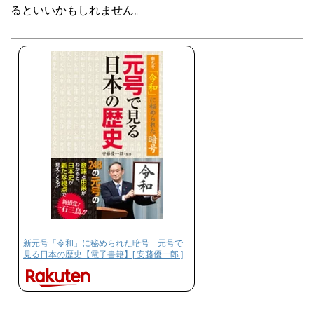
るといいかもしれません。
新元号「令和」に秘められた暗号 元号で
見る日本の歴史【電子書籍】[ 安藤優一郎 ]