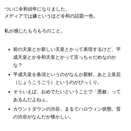
ついに令和頑年になりました。
メディアでは嫌というほど令和の話題一色。
私が感じたもろもろのこと。
前の天皇とか新しい天皇とかって表現するけど、平
成天皇とか令和天皇とかって言っちゃだめなのか
な？
平成天皇を条項というのがなんか新鮮。あと上皇后
（じょうこうごう）というのがびっくり。
そういえば、おめでたいということで「恩赦」って
あるんだよねぇ。
カウントダウンの渋谷。まるでハロウィン状態。昔
の渋谷がなんだか懐かしい。