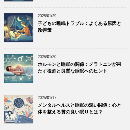
2025/01/29
子どもの睡眠トラブル：よくある原因と
改善策
2025/01/20
ホルモンと睡眠の関係：メラトニンが果
たす役割と良質な睡眠へのヒント
2025/01/17
メンタルヘルスと睡眠の深い関係：心と
体を整える質の良い眠りとは？